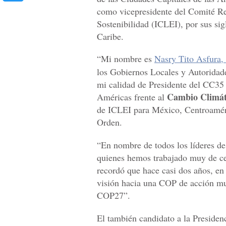
como vicepresidente del Comité Re
Sostenibilidad (ICLEI), por sus si
Caribe.
“Mi nombre es
Nasry Tito Asfura,
los Gobiernos Locales y Autorida
mi calidad de Presidente del CC35 
Cambio Climát
Américas frente al
de ICLEI para México, Centroaméri
Orden.
“En nombre de todos los líderes de
quienes hemos trabajado muy de ce
recordó que hace casi dos años, e
visión hacia una COP de acción mu
COP27”.
El también candidato a la Presiden