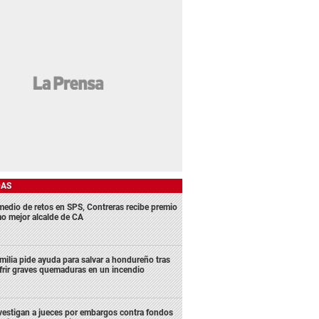
DAS
medio de retos en SPS, Contreras recibe premio
o mejor alcalde de CA
milia pide ayuda para salvar a hondureño tras
frir graves quemaduras en un incendio
vestigan a jueces por embargos contra fondos