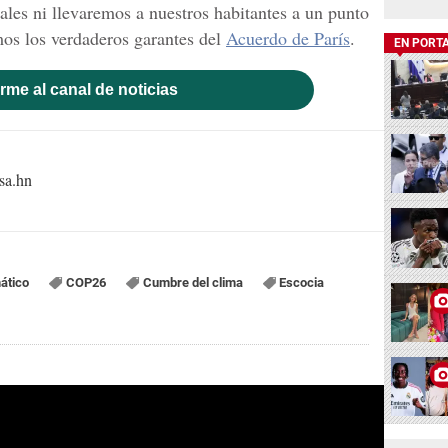
ales ni llevaremos a nuestros habitantes a un punto
mos los verdaderos garantes del
Acuerdo de París
.
EN PORT
rme al canal de noticias
sa.hn
ático
COP26
Cumbre del clima
Escocia