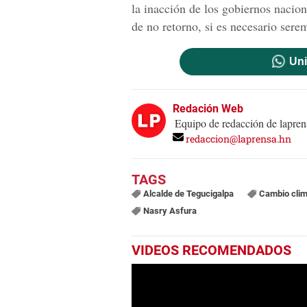
la inacción de los gobiernos nacion
de no retorno, si es necesario sere
Uni
Redación Web
Equipo de redacción de lapren
redaccion@laprensa.hn
Alcalde de Tegucigalpa
Cambio clim
Nasry Asfura
VIDEOS RECOMENDADOS