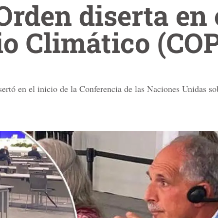
 Orden diserta e
o Climático (CO
isertó en el inicio de la Conferencia de las Naciones Unidas