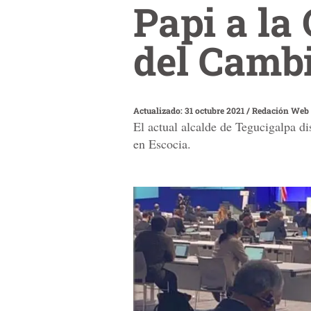
Papi a la
del Cambi
Actualizado: 31 octubre 2021
/
Redación Web
El actual alcalde de Tegucigalpa d
en Escocia.