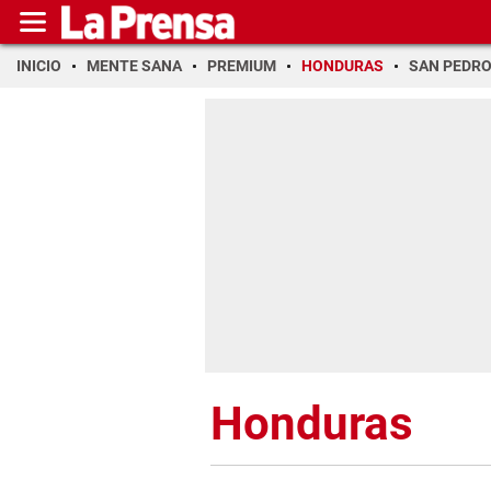
INICIO
MENTE SANA
PREMIUM
HONDURAS
SAN PEDR
Honduras