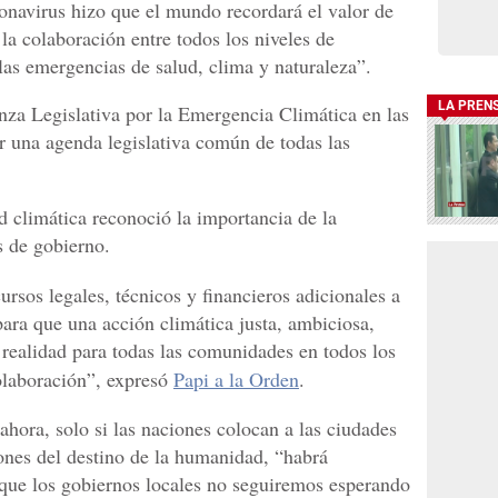
onavirus hizo que el mundo recordará el valor de
 la colaboración entre todos los niveles de
las emergencias de salud, clima y naturaleza”.
LA PREN
za Legislativa por la Emergencia Climática en las
 una agenda legislativa común de todas las
 climática reconoció la importancia de la
s de gobierno.
ursos legales, técnicos y financieros adicionales a
para que una acción climática justa, ambiciosa,
 realidad para todas las comunidades en todos los
colaboración”, expresó
Papi a la Orden
.
 ahora, solo si las naciones colocan a las ciudades
iones del destino de la humanidad, “habrá
 que los gobiernos locales no seguiremos esperando