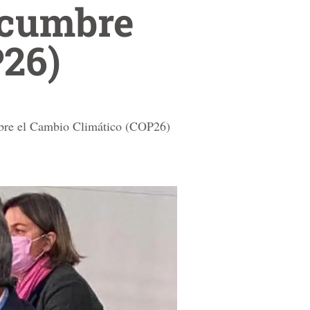
n cumbre
P26)
 sobre el Cambio Climático (COP26)