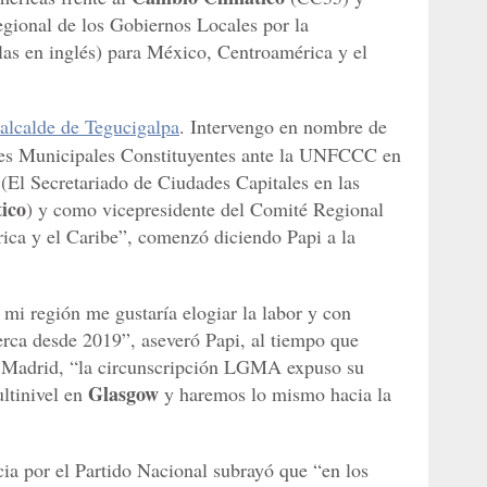
gional de los Gobiernos Locales por la
glas en inglés) para México, Centroamérica y el
 alcalde de Tegucigalpa
. Intervengo en nombre de
des Municipales Constituyentes ante la UNFCCC en
(El Secretariado de Ciudades Capitales en las
ico
) y como vicepresidente del Comité Regional
ca y el Caribe”, comenzó diciendo Papi a la
 mi región me gustaría elogiar la labor y con
rca desde 2019”, aseveró Papi, al tiempo que
n Madrid, “la circunscripción LGMA expuso su
Glasgow
ltinivel en
y haremos lo mismo hacia la
cia por el Partido Nacional subrayó que “en los