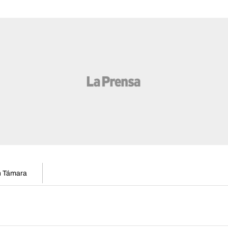
en Támara