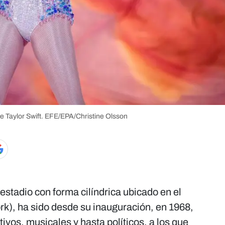
e Taylor Swift.
EFE/EPA/Christine Olsson
 estadio con forma cilíndrica ubicado en el
k), ha sido desde su inauguración, en 1968,
vos, musicales y hasta políticos, a los que