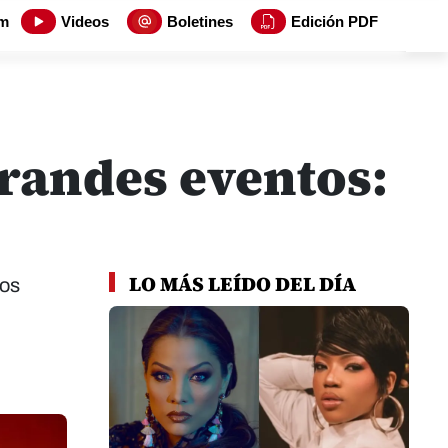
m
Videos
Boletines
Edición PDF
randes eventos:
LO MÁS LEÍDO DEL DÍA
tos