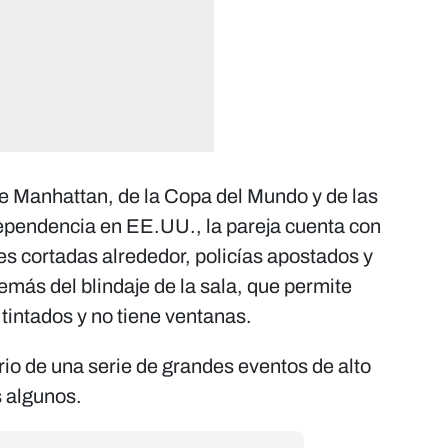
e Manhattan, de la Copa del Mundo y de las
dependencia en EE.UU., la pareja cuenta con
es cortadas alrededor, policías apostados y
demás del blindaje de la sala, que permite
 tintados y no tiene ventanas.
io de una serie de grandes eventos de alto
s algunos.