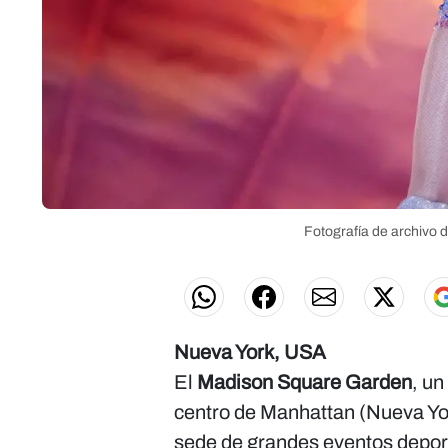
Fotografía de archivo d
Nueva York, USA
El
Madison Square Garden
, un
centro de Manhattan (Nueva Yor
sede de grandes eventos deporti