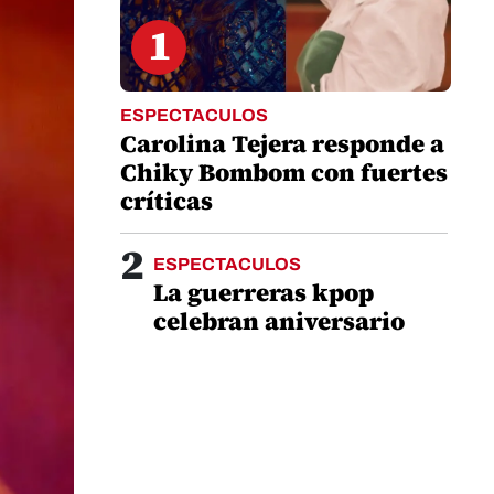
1
ESPECTACULOS
Carolina Tejera responde a
Chiky Bombom con fuertes
críticas
2
ESPECTACULOS
La guerreras kpop
celebran aniversario