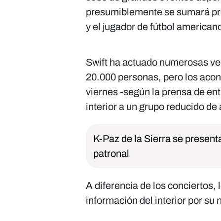
presumiblemente se sumará pront
y el jugador de fútbol american
Swift ha actuado numerosas ve
20.000 personas, pero los acon
viernes -según la prensa de en
interior a un grupo reducido de
K-Paz de la Sierra se presenta
patronal
A diferencia de los conciertos
información del interior por su 