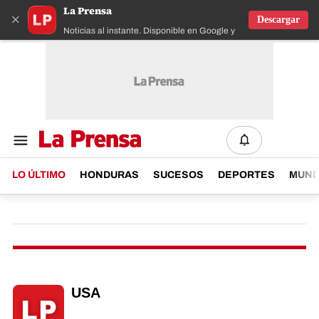
La Prensa
×
Descargar
Noticias al instante. Disponible en Google y IOS
LO ÚLTIMO
HONDURAS
SUCESOS
DEPORTES
MUN
USA