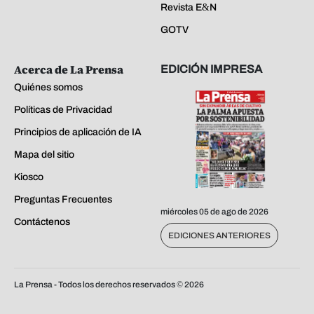
Revista E&N
GOTV
Acerca de La Prensa
EDICIÓN IMPRESA
Quiénes somos
Políticas de Privacidad
Principios de aplicación de IA
Mapa del sitio
Kiosco
Preguntas Frecuentes
miércoles 05 de ago de 2026
Contáctenos
EDICIONES ANTERIORES
La Prensa - Todos los derechos reservados ©
2026