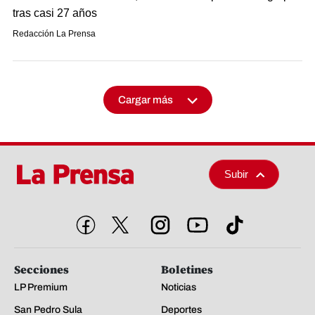
tras casi 27 años
Redacción La Prensa
Cargar más
Subir
Secciones
Boletines
LP Premium
Noticias
San Pedro Sula
Deportes