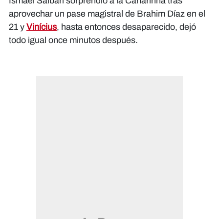
Ismael Saibari sorprendió a la Canarinha tras
aprovechar un pase magistral de Brahim Díaz en el
21 y
Vinícius
, hasta entonces desaparecido, dejó
todo igual once minutos después.