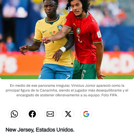
En medio de ese panorama irregular, Vinícius Júnior apareció como la
principal figura de la Canarinha, siendo el jugador más desequilibrante y el
encargado de sostener ofensivamente a su equipo.
Foto FIFA.
New Jersey, Estados Unidos.