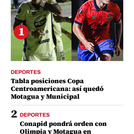
1
DEPORTES
Tabla posiciones Copa
Centroamericana: así quedó
Motagua y Municipal
2
DEPORTES
Conapid pondrá orden con
Olimpia y Motagua en