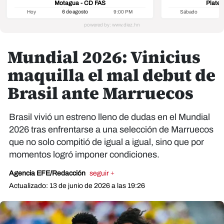
Motagua - CD FAS
Platen
Hoy
6 de agosto
9:00 PM
Sábado
8
Mundial 2026: Vinicius
maquilla el mal debut de
Brasil ante Marruecos
Brasil vivió un estreno lleno de dudas en el Mundial
2026 tras enfrentarse a una selección de Marruecos
que no solo compitió de igual a igual, sino que por
momentos logró imponer condiciones.
Agencia EFE/Redacción
seguir +
Actualizado: 13 de junio de 2026 a las 19:26