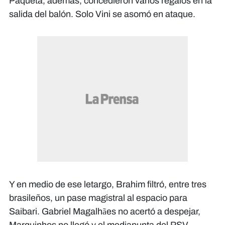
Paquetá, además, concedieron varios regalos en la
salida del balón. Solo Vini se asomó en ataque.
Y en medio de ese letargo, Brahim filtró, entre tres
brasileños, un pase magistral al espacio para
Saibari. Gabriel Magalhães no acertó a despejar,