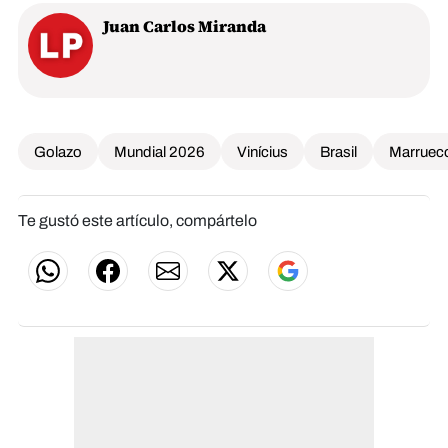
Juan Carlos Miranda
Golazo
Mundial 2026
Vinícius
Brasil
Marruec
Te gustó este artículo, compártelo