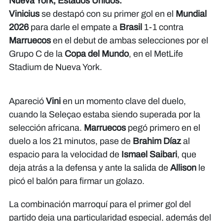
Nueva York, Estados Unidos.
Vinicius
se destapó con su primer gol en el
Mundial
2026
para darle el empate a
Brasil
1-1 contra
Marruecos
en el debut de ambas selecciones por el
Grupo C de la
Copa del Mundo
, en el MetLife
Stadium de Nueva York.
Apareció
Vini
en un momento clave del duelo,
cuando la Seleçao estaba siendo superada por la
selección africana.
Marruecos
pegó primero en el
duelo a los 21 minutos, pase de
Brahim Díaz
al
espacio para la velocidad de
Ismael Saibari
, que
deja atrás a la defensa y ante la salida de
Allison
le
picó el balón para firmar un golazo.
La combinación marroquí para el primer gol del
partido deja una particularidad especial, además del