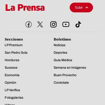
Subir
Secciones
Boletines
LP Premium
Noticias
San Pedro Sula
Deportes
Honduras
Guía Médica
Sucesos
Semana en Imágenes
Economía
Buen Provecho
Opinión
Conéctate
LP Verifica
Fotogalerías