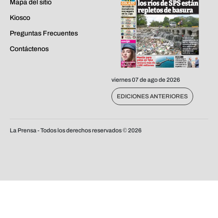
Mapa del sitio
Kiosco
Preguntas Frecuentes
Contáctenos
viernes 07 de ago de 2026
EDICIONES ANTERIORES
La Prensa - Todos los derechos reservados ©
2026