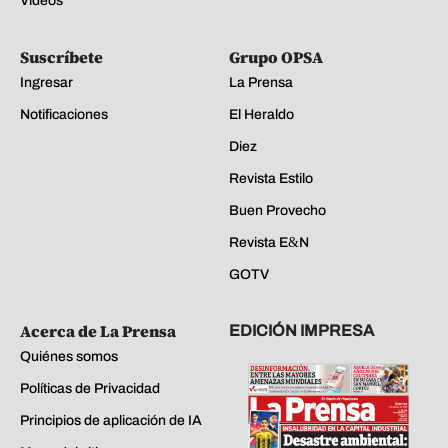
Videos
Suscríbete
Grupo OPSA
Ingresar
La Prensa
Notificaciones
El Heraldo
Diez
Revista Estilo
Buen Provecho
Revista E&N
GOTV
Acerca de La Prensa
EDICIÓN IMPRESA
Quiénes somos
Políticas de Privacidad
Principios de aplicación de IA