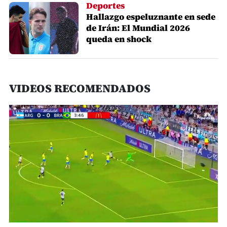
Deportes
Hallazgo espeluznante en sede
de Irán: El Mundial 2026
queda en shock
VIDEOS RECOMENDADOS
0