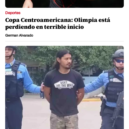
Deportes
Copa Centroamericana: Olimpia está
perdiendo en terrible inicio
German Alvarado