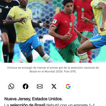
Vinicius se encargó de marcar el primer gol de la selección nacional de
Brasil en el Mundial 2026.
Foto EFE.
Nueva Jersey, Estados Unidos.
La
selección de Brasil
debutó con un empate 1-1