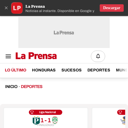
La Prensa
×
Descargar
Noticias al instante. Disponible en Google y IOS
LO ÚLTIMO
HONDURAS
SUCESOS
DEPORTES
MUN
INICIO
·
DEPORTES
Liga Nacional
1 - 1
FINALIZADO
F