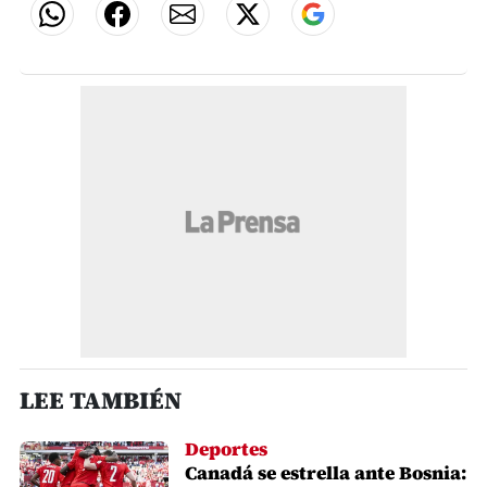
LEE TAMBIÉN
Deportes
Canadá se estrella ante Bosnia: