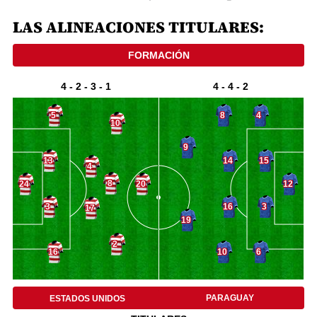
LAS ALINEACIONES TITULARES: