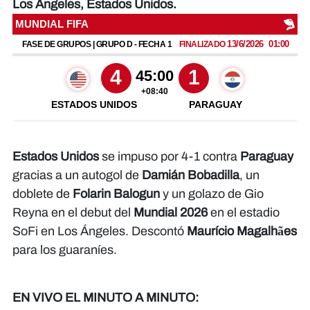
Los Ángeles, Estados Unidos.
Estados Unidos
se impuso por 4-1 contra
Paraguay
gracias a un autogol de
Damián Bobadilla
, un
doblete de
Folarin Balogun
y un golazo de Gio
Reyna en el debut del
Mundial 2026
en el estadio
SoFi en Los Ángeles. Descontó
Maurício Magalhães
para los guaraníes.
EN VIVO EL MINUTO A MINUTO: