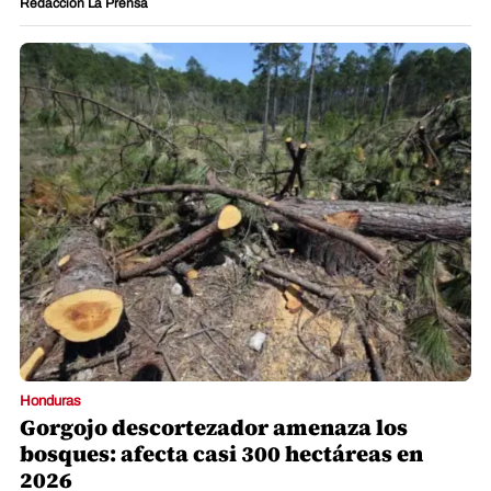
Redacción La Prensa
Honduras
Gorgojo descortezador amenaza los
bosques: afecta casi 300 hectáreas en
2026