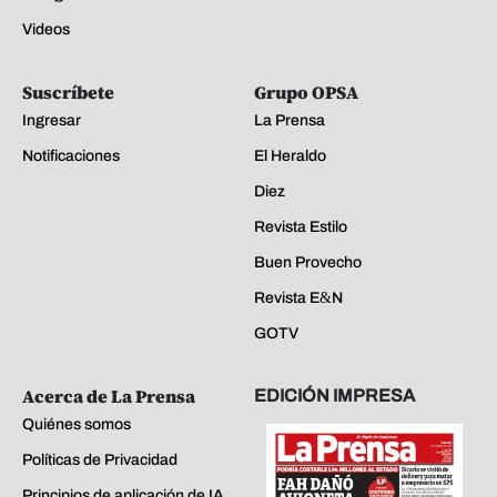
Videos
Suscríbete
Grupo OPSA
Ingresar
La Prensa
Notificaciones
El Heraldo
Diez
Revista Estilo
Buen Provecho
Revista E&N
GOTV
Acerca de La Prensa
EDICIÓN IMPRESA
Quiénes somos
Políticas de Privacidad
Principios de aplicación de IA