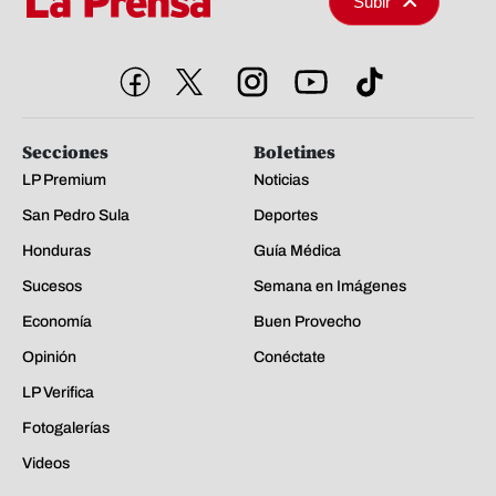
Subir
Secciones
Boletines
LP Premium
Noticias
San Pedro Sula
Deportes
Honduras
Guía Médica
Sucesos
Semana en Imágenes
Economía
Buen Provecho
Opinión
Conéctate
LP Verifica
Fotogalerías
Videos