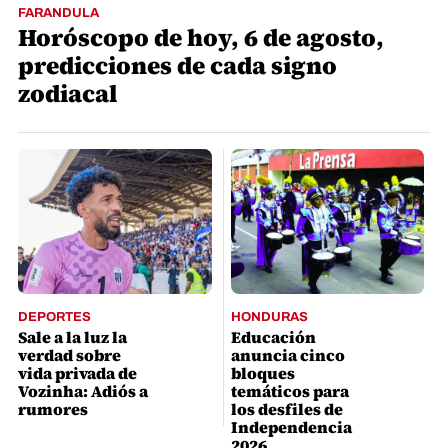
FARANDULA
Horóscopo de hoy, 6 de agosto,
predicciones de cada signo
zodiacal
DEPORTES
HONDURAS
Sale a la luz la
Educación
verdad sobre
anuncia cinco
vida privada de
bloques
Vozinha: Adiós a
temáticos para
rumores
los desfiles de
Independencia
2026