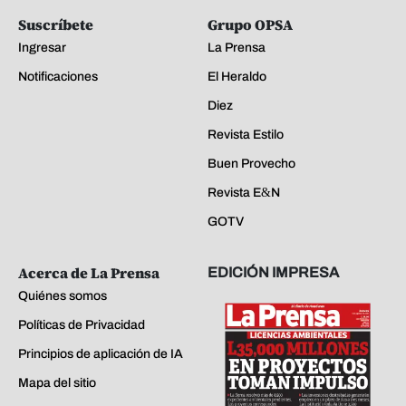
Suscríbete
Grupo OPSA
Ingresar
La Prensa
Notificaciones
El Heraldo
Diez
Revista Estilo
Buen Provecho
Revista E&N
GOTV
Acerca de La Prensa
EDICIÓN IMPRESA
Quiénes somos
Políticas de Privacidad
Principios de aplicación de IA
Mapa del sitio