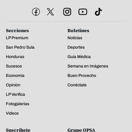
Secciones
Boletines
LP Premium
Noticias
San Pedro Sula
Deportes
Honduras
Guía Médica
Sucesos
Semana en Imágenes
Economía
Buen Provecho
Opinión
Conéctate
LP Verifica
Fotogalerías
Videos
Suscríbete
Grupo OPSA