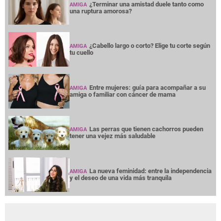
¿Terminar una amistad duele tanto como
AMIGA
una ruptura amorosa?
¿Cabello largo o corto? Elige tu corte según
AMIGA
tu cuello
Entre mujeres: guía para acompañar a su
AMIGA
amiga o familiar con cáncer de mama
Las perras que tienen cachorros pueden
AMIGA
tener una vejez más saludable
La nueva feminidad: entre la independencia
AMIGA
y el deseo de una vida más tranquila