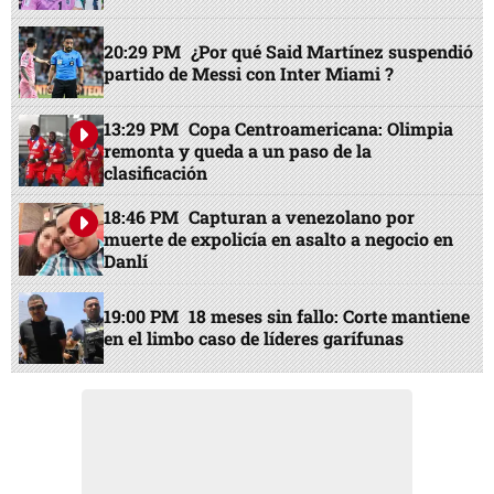
20:29 PM
¿Por qué Said Martínez suspendió
partido de Messi con Inter Miami ?
13:29 PM
Copa Centroamericana: Olimpia
remonta y queda a un paso de la
clasificación
18:46 PM
Capturan a venezolano por
muerte de expolicía en asalto a negocio en
Danlí
19:00 PM
18 meses sin fallo: Corte mantiene
en el limbo caso de líderes garífunas