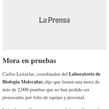
Mora en pruebas
Laboratorio de
Carlos Leitzelar, coordinador del
Biología Molecular,
dijo que tienen una mora de
más de 2,000 pruebas que no han podido ser
procesadas por falta de equipo y personal.