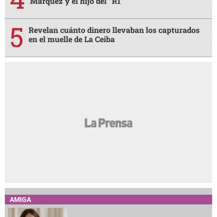
Márquez y el hijo del “R1”
Revelan cuánto dinero llevaban los capturados
en el muelle de La Ceiba
AMIGA