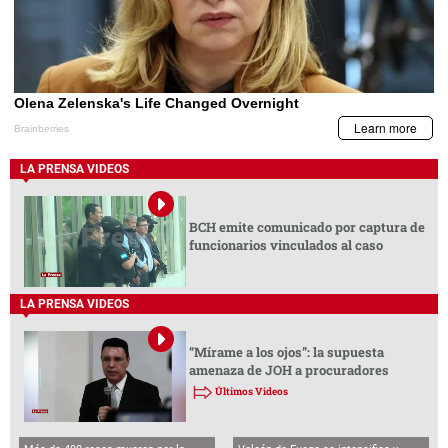
LA PRENSA VIDEOS
BCH emite comunicado por captura de
funcionarios vinculados al caso
LA PRENSA VIDEOS
“Mírame a los ojos”: la supuesta
amenaza de JOH a procuradores
Últimos Videos