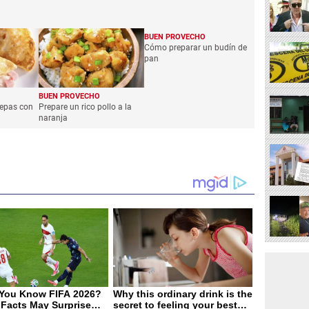
BUEN PROVECHO
Cómo preparar un budín de
pan
BUEN PROVECHO
epas con
Prepare un rico pollo a la
naranja