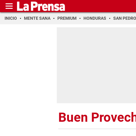
INICIO
MENTE SANA
PREMIUM
HONDURAS
SAN PEDR
Buen Provec