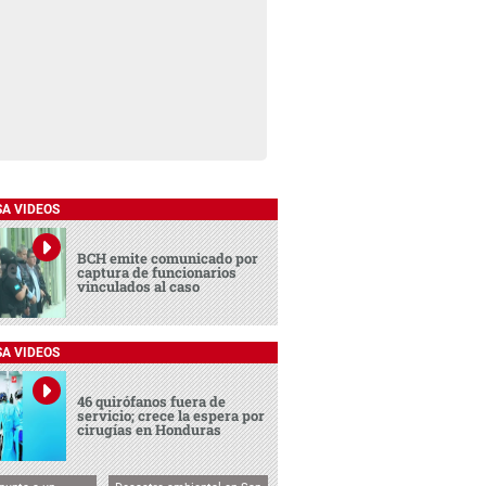
SA VIDEOS
BCH emite comunicado por
captura de funcionarios
vinculados al caso
SA VIDEOS
46 quirófanos fuera de
servicio; crece la espera por
cirugías en Honduras