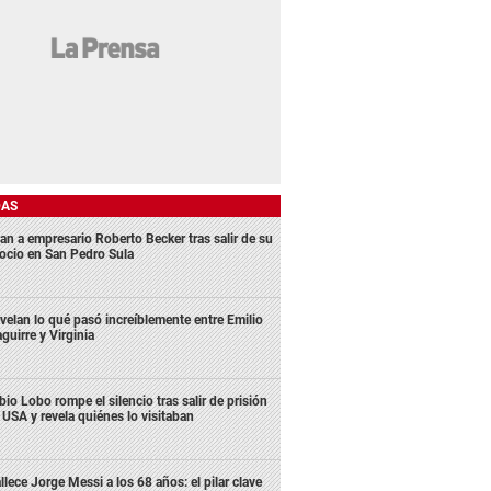
DAS
an a empresario Roberto Becker tras salir de su
ocio en San Pedro Sula
velan lo qué pasó increíblemente entre Emilio
aguirre y Virginia
bio Lobo rompe el silencio tras salir de prisión
 USA y revela quiénes lo visitaban
llece Jorge Messi a los 68 años: el pilar clave