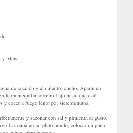
ado
 y fritas
 agua de cocción y el culantro ancho. Aparte en
En la mantequilla sofreír el ajo hasta que esté
os y cocer a fuego lento por siete minutos.
fectamente y sazonar con sal y pimienta al gusto.
rvir la crema en un plato hondo, colocar un poco
ado en cubos sobre la crema.