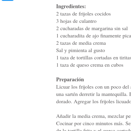
Ingredientes:
2 tazas de frijoles cocidos
3 hojas de culantro
2 cucharadas de margarina sin sal
1 cucharadita de ajo finamente pic
2 tazas de media crema
Sal y pimienta al gusto
1 taza de tortillas cortadas en tiritas
1 taza de queso crema en cubos
Preparación
Licuar los frijoles con un poco del
una sartén derretir la mantequilla. 
dorado. Agregar los frijoles licuad
Añadir la media crema, mezclar per
Cocinar por cinco minutos más. Se
de la tortilla frita y el queso cort