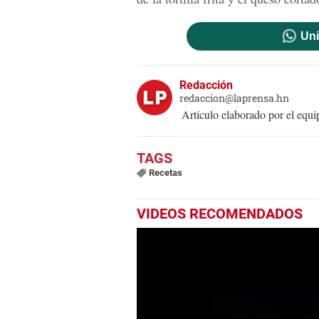
Uni
Redacción
redaccion@laprensa.hn
Artículo elaborado por el eq
Recetas
VIDEOS RECOMENDADOS