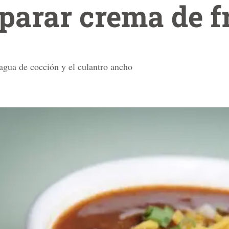
arar crema de fr
 agua de cocción y el culantro ancho