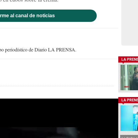
rme al canal de noticias
uipo periodístico de Diario LA PRENSA.
LA PREN
LA PREN