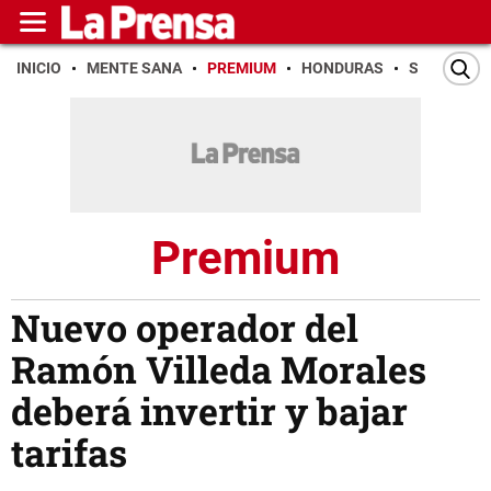
INICIO
MENTE SANA
PREMIUM
HONDURAS
SAN PEDR
Premium
Nuevo operador del
Ramón Villeda Morales
deberá invertir y bajar
tarifas