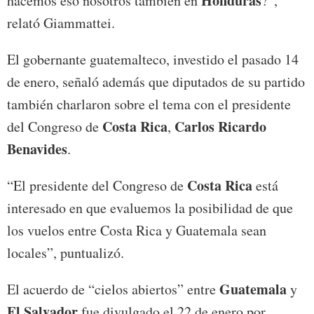
Honduras
hacemos eso nosotros también en
?”,
relató Giammattei.
El gobernante guatemalteco, investido el pasado 14
de enero, señaló además que diputados de su partido
también charlaron sobre el tema con el presidente
Costa Rica
Carlos Ricardo
del Congreso de
,
Benavides
.
Costa Rica
“El presidente del Congreso de
está
interesado en que evaluemos la posibilidad de que
los vuelos entre Costa Rica y Guatemala sean
locales”, puntualizó.
Guatemala
El acuerdo de “cielos abiertos” entre
y
El Salvador
fue divulgado el 22 de enero por