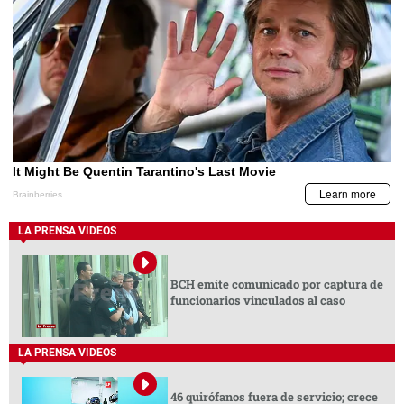
LA PRENSA VIDEOS
BCH emite comunicado por captura de
funcionarios vinculados al caso
LA PRENSA VIDEOS
46 quirófanos fuera de servicio; crece