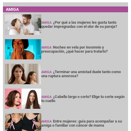
AMIGA
¿Por qué a las mujeres les gusta tanto
AMIGA
quedar impregnadas con el olor de su pareja?
Noches en vela por insomnio y
AMIGA
preocupación, ¿qué hacer para tratarlo?
¿Terminar una amistad duele tanto como
AMIGA
una ruptura amorosa?
¿Cabello largo o corto? Elige tu corte según
AMIGA
tu cuello
Entre mujeres: guía para acompañar a su
AMIGA
amiga o familiar con cáncer de mama