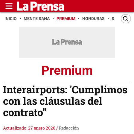
INICIO
MENTE SANA
PREMIUM
HONDURAS
SAN PEDR
Premium
Interairports: 'Cumplimos
con las cláusulas del
contrato”
Actualizado: 27 enero 2020
/
Redacción