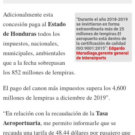
Adicionalmente esta
“Durante el año 2018-2019
Estado
concesión paga al
se invirtieron en forma
extraordinaria más de 25
de Honduras
todos los
millones de lempiras.El
aeropuerto está dentro de
impuestos, nacionales,
la certificación de calidad
ISO:9001:2015”:
Edgardo
municipales, ambientales
Maradiaga,gerente general
de Interairports
que a la fecha sobrepasan
los 852 millones de lempiras.
El pago del canon más impuestos supera los 4,600
millones de lempiras a diciembre de 2019”.
Tasa
“En relación con la recaudación de la
Aeroportuaria
, me permito informarle que se
recauda una tarifa de 48.44 dólares por pasajero que