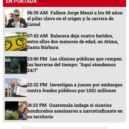
EN PORTADA
06:39 AM
Fallece Jorge Messi a los 68 años:
el pilar clave en el origen y la carrera de
Lionel
07:43 AM
Balacera deja cuatro heridos,
entre ellos dos menores de edad, en Atima,
Santa Bárbara
23:00 PM
Las clínicas públicas que rompen
las barreras del tiempo: "Aquí atendemos
24/7"
22:32 PM
Investigan a jueces por embargos
contra fondos públicos por L921 millones
18:33 PM
Guatemala indaga si sicarios
hondureños asesinaron a narcotraficante en
su territorio