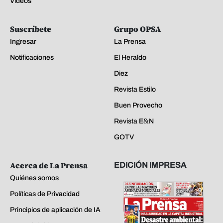
Videos
Suscríbete
Grupo OPSA
Ingresar
La Prensa
Notificaciones
El Heraldo
Diez
Revista Estilo
Buen Provecho
Revista E&N
GOTV
Acerca de La Prensa
EDICIÓN IMPRESA
Quiénes somos
Políticas de Privacidad
Principios de aplicación de IA