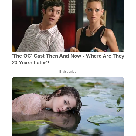
'The OC' Cast Then And Now - Where Are They
20 Years Later?
Brainberries