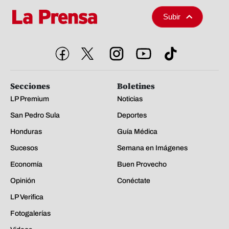
Subir
Secciones
Boletines
LP Premium
Noticias
San Pedro Sula
Deportes
Honduras
Guía Médica
Sucesos
Semana en Imágenes
Economía
Buen Provecho
Opinión
Conéctate
LP Verifica
Fotogalerías