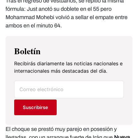
Tras el regreso de vestuarios, se repitió la misma
fórmula: Just anotó su doblete en el 55 pero
Mohammad Mohebi volvió a sellar el empate entre
ambos en el minuto 64.
Boletín
Recibirás diariamente las noticias nacionales e
internacionales más destacadas del día.
Suscribirse
El choque se prestó muy parejo en posesión y
llegadas, con un arranque fuerte de Irán que
Nueva