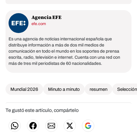
Agencia EFE
efe.com
Es una agencia de noticias internacional española que
distribuye información a más de dos mil medios de
comunicación en todo el mundo en los soportes de prensa
escrita, radio, televisión e internet. Cuenta con una red con
más de tres mil periodistas de 60 nacionalidades.
Mundial 2026
Minuto a minuto
resumen
Selección
Te gustó este artículo, compártelo