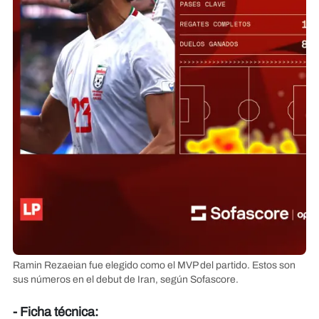
Ramin Rezaeian fue elegido como el MVP del partido. Estos son
sus números en el debut de Iran, según Sofascore.
- Ficha técnica: