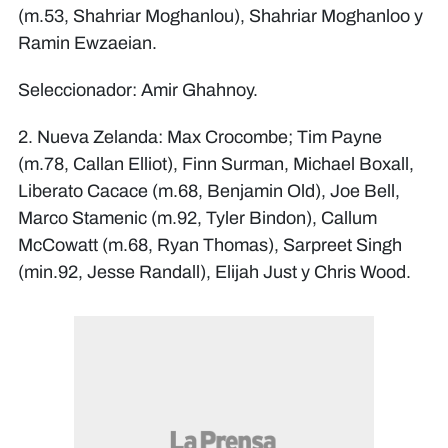
(m.53, Shahriar Moghanlou), Shahriar Moghanloo y
Ramin Ewzaeian.
Seleccionador: Amir Ghahnoy.
2. Nueva Zelanda: Max Crocombe; Tim Payne
(m.78, Callan Elliot), Finn Surman, Michael Boxall,
Liberato Cacace (m.68, Benjamin Old), Joe Bell,
Marco Stamenic (m.92, Tyler Bindon), Callum
McCowatt (m.68, Ryan Thomas), Sarpreet Singh
(min.92, Jesse Randall), Elijah Just y Chris Wood.