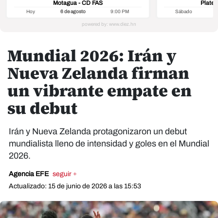
Motagua - CD FAS
Platen
Hoy
6 de agosto
9:00 PM
Sábado
8
Mundial 2026: Irán y
Nueva Zelanda firman
un vibrante empate en
su debut
Irán y Nueva Zelanda protagonizaron un debut
mundialista lleno de intensidad y goles en el Mundial
2026.
Agencia EFE
seguir +
Actualizado: 15 de junio de 2026 a las 15:53