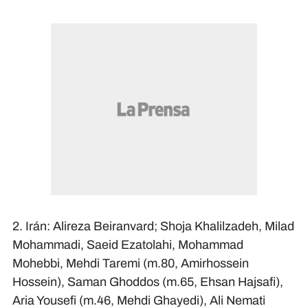
2. Irán: Alireza Beiranvard; Shoja Khalilzadeh, Milad
Mohammadi, Saeid Ezatolahi, Mohammad
Mohebbi, Mehdi Taremi (m.80, Amirhossein
Hossein), Saman Ghoddos (m.65, Ehsan Hajsafi),
Aria Yousefi (m.46, Mehdi Ghayedi), Ali Nemati