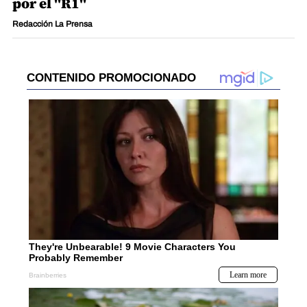
por el "R1"
Redacción La Prensa