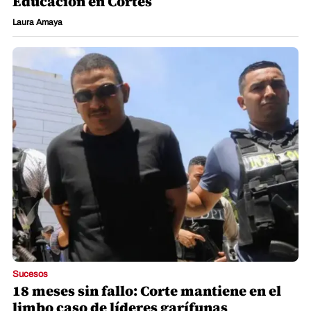
Educación en Cortés
Laura Amaya
Sucesos
18 meses sin fallo: Corte mantiene en el
limbo caso de líderes garífunas