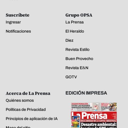
Suscríbete
Grupo OPSA
Ingresar
La Prensa
Notificaciones
El Heraldo
Diez
Revista Estilo
Buen Provecho
Revista E&N
GOTV
Acerca de La Prensa
EDICIÓN IMPRESA
Quiénes somos
Políticas de Privacidad
Principios de aplicación de IA
Mapa del sitio