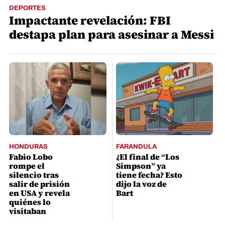
DEPORTES
Impactante revelación: FBI
destapa plan para asesinar a Messi
HONDURAS
FARANDULA
Fabio Lobo
¿El final de “Los
rompe el
Simpson” ya
silencio tras
tiene fecha? Esto
salir de prisión
dijo la voz de
en USA y revela
Bart
quiénes lo
visitaban