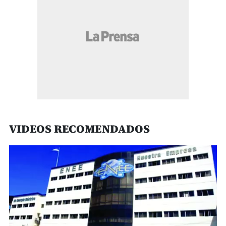
VIDEOS RECOMENDADOS