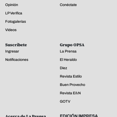
Opinión
Conéctate
LP Verifica
Fotogalerías
Videos
Suscríbete
Grupo OPSA
Ingresar
La Prensa
Notificaciones
El Heraldo
Diez
Revista Estilo
Buen Provecho
Revista E&N
GOTV
Acerca de La Prensa
EDICIÓN IMPRESA