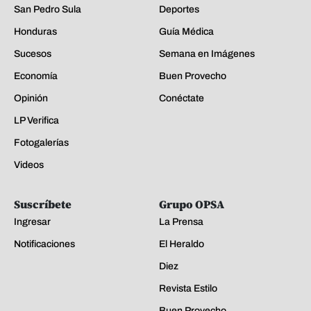
San Pedro Sula
Deportes
Honduras
Guía Médica
Sucesos
Semana en Imágenes
Economía
Buen Provecho
Opinión
Conéctate
LP Verifica
Fotogalerías
Videos
Suscríbete
Grupo OPSA
Ingresar
La Prensa
Notificaciones
El Heraldo
Diez
Revista Estilo
Buen Provecho