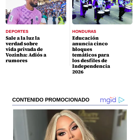
DEPORTES
HONDURAS
Sale a la luz la
Educación
verdad sobre
anuncia cinco
vida privada de
bloques
Vozinha: Adiós a
temáticos para
rumores
los desfiles de
Independencia
2026