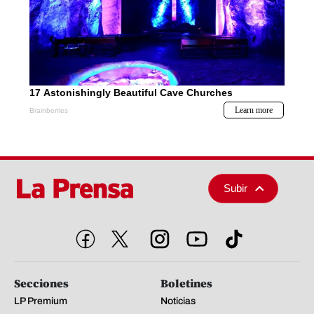
Subir
Secciones
Boletines
LP Premium
Noticias