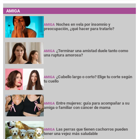
AMIGA
Noches en vela por insomnio y
AMIGA
preocupación, ¿qué hacer para tratarlo?
¿Terminar una amistad duele tanto como
AMIGA
una ruptura amorosa?
¿Cabello largo o corto? Elige tu corte según
AMIGA
tu cuello
Entre mujeres: guía para acompañar a su
AMIGA
amiga o familiar con cáncer de mama
Las perras que tienen cachorros pueden
AMIGA
tener una vejez más saludable