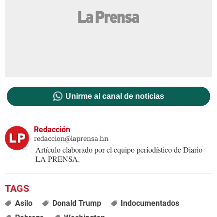
Unirme al canal de noticias
Redacción
redaccion@laprensa.hn
Artículo elaborado por el equipo periodístico de Diario
LA PRENSA.
Asilo
Donald Trump
Indocumentados