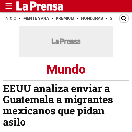
INICIO
MENTE SANA
PREMIUM
HONDURAS
SAN PEDR
Mundo
EEUU analiza enviar a
Guatemala a migrantes
mexicanos que pidan
asilo