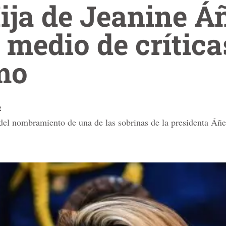
Hija de Jeanine Á
 medio de crítica
mo
E
del nombramiento de una de las sobrinas de la presidenta Áñe