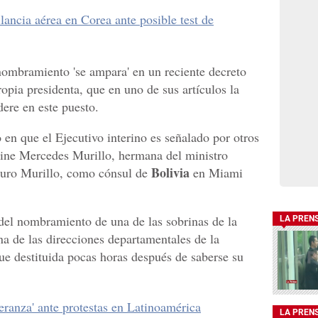
lancia aérea en Corea ante posible test de
nombramiento 'se ampara' en un reciente decreto
opia presidenta, que en uno de sus artículos la
dere en este puesto.
en que el Ejecutivo interino es señalado por otros
ine Mercedes Murillo, hermana del ministro
Bolivia
rturo Murillo, como cónsul de
en Miami
del nombramiento de una de las sobrinas de la
LA PREN
a de las direcciones departamentales de la
ue destituida pocas horas después de saberse su
eranza' ante protestas en Latinoamérica
LA PREN