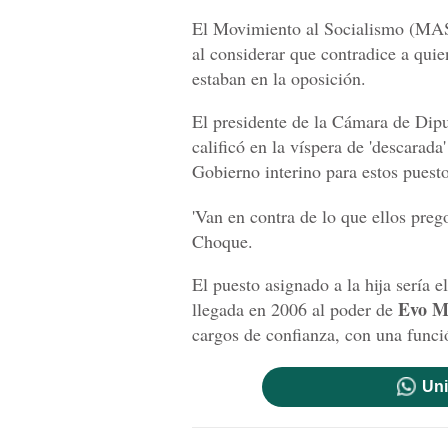
El Movimiento al Socialismo (MAS
al considerar que contradice a qui
estaban en la oposición.
El presidente de la Cámara de Dip
calificó en la víspera de 'descarada
Gobierno interino para estos puesto
'Van en contra de lo que ellos pre
Choque.
El puesto asignado a la hija sería 
Evo M
llegada en 2006 al poder de
cargos de confianza, con una funció
Uni