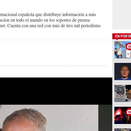
ernacional española que distribuye información a más
ción en todo el mundo en los soportes de prensa
ternet. Cuenta con una red con más de tres mil periodistas
EN PORT