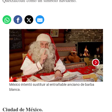
Quetzalcóatl como un símbolo navideño.
México intentó sustituir al entrañable anciano de barba
blanca.
Foto:
Ciudad de México.