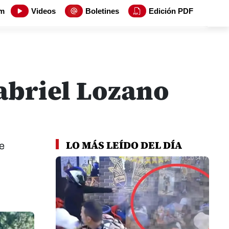
m
Videos
Boletines
Edición PDF
Gabriel Lozano
LO MÁS LEÍDO DEL DÍA
de