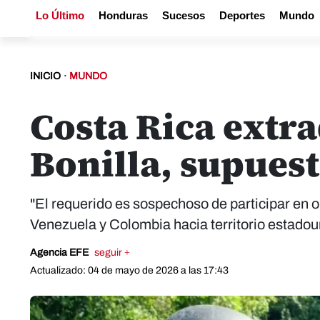
Lo Último
Honduras
Sucesos
Deportes
Mundo
INICIO
·
MUNDO
Costa Rica extra
Bonilla, supues
"El requerido es sospechoso de participar en o
Venezuela y Colombia hacia territorio estadoun
Agencia EFE
seguir +
Actualizado: 04 de mayo de 2026 a las 17:43