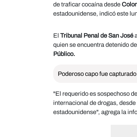
de traficar cocaína desde
Colom
estadounidense, indicó este lun
El
Tribunal Penal de San José
quien se encuentra detenido d
Público.
Poderoso capo fue capturado 
"El requerido es sospechoso de 
internacional de drogas, desde
estadounidense", agrega la info