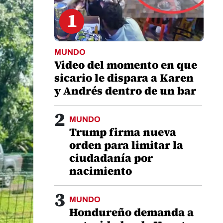
1
MUNDO
Video del momento en que
sicario le dispara a Karen
y Andrés dentro de un bar
2
MUNDO
Trump firma nueva
orden para limitar la
ciudadanía por
nacimiento
3
MUNDO
Hondureño demanda a