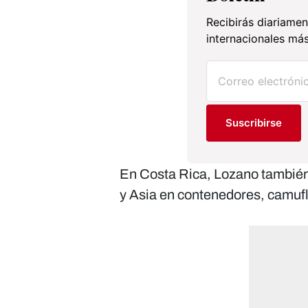
Recibirás diariamen
internacionales más
Suscribirse
En Costa Rica, Lozano también 
y Asia en contenedores, camufl