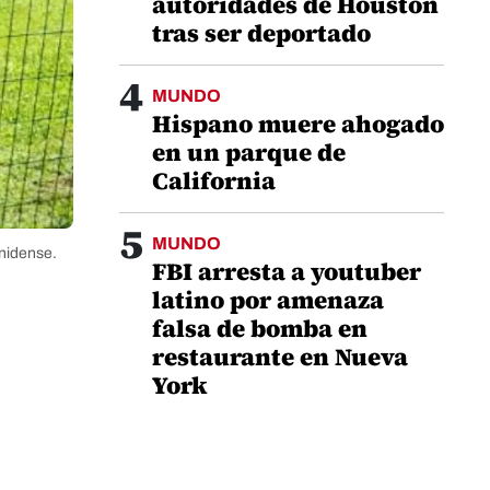
autoridades de Houston
tras ser deportado
4
MUNDO
Hispano muere ahogado
en un parque de
California
5
MUNDO
unidense.
FBI arresta a youtuber
latino por amenaza
falsa de bomba en
restaurante en Nueva
York