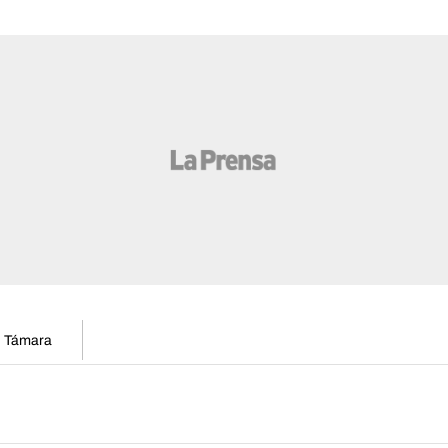
en Támara