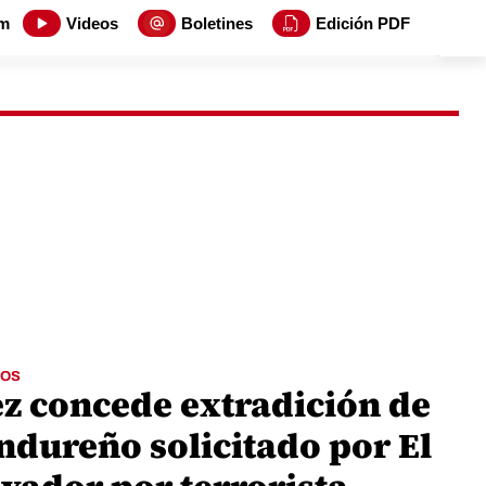
m
Videos
Boletines
Edición PDF
OS
ez concede extradición de
ndureño solicitado por El