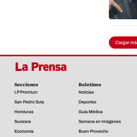
Cargar má
Secciones
Boletines
LP Premium
Noticias
San Pedro Sula
Deportes
Honduras
Guía Médica
Sucesos
Semana en Imágenes
Economía
Buen Provecho