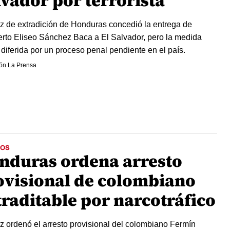
lvador por terrorista
z de extradición de Honduras concedió la entrega de
to Eliseo Sánchez Baca a El Salvador, pero la medida
diferida por un proceso penal pendiente en el país.
ón La Prensa
OS
nduras ordena arresto
ovisional de colombiano
traditable por narcotráfico
z ordenó el arresto provisional del colombiano Fermín