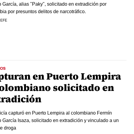
o García, alias "Paky", solicitado en extradición por
ia por presuntos delitos de narcotráfico.
 EFE
OS
pturan en Puerto Lempira
colombiano solicitado en
tradición
icía capturó en Puerto Lempira al colombiano Fermín
o García Isaza, solicitado en extradición y vinculado a un
e droga