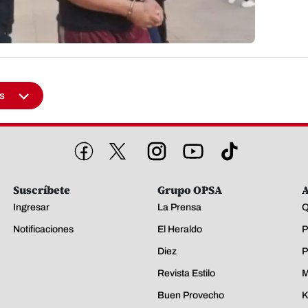
s
Suscríbete
Grupo OPSA
A
Ingresar
La Prensa
Q
Notificaciones
El Heraldo
P
Diez
P
Revista Estilo
M
Buen Provecho
K