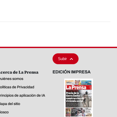
Subir
cerca de La Prensa
EDICIÓN IMPRESA
uiénes somos
olíticas de Privacidad
rincipios de aplicación de IA
apa del sitio
iosco