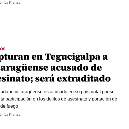
ón La Prensa
OS
pturan en Tegucigalpa a
caragüense acusado de
esinato; será extraditado
dadano nicaragüense es acusado en su país natal por su
ta participación en los delitos de asesinato y portación de
de fuego
ón La Prensa