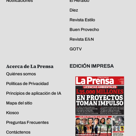
Notificaciones
El Heraldo
Diez
Revista Estilo
Buen Provecho
Revista E&N
GOTV
Acerca de La Prensa
EDICIÓN IMPRESA
Quiénes somos
Políticas de Privacidad
Principios de aplicación de IA
Mapa del sitio
Kiosco
Preguntas Frecuentes
Contáctenos