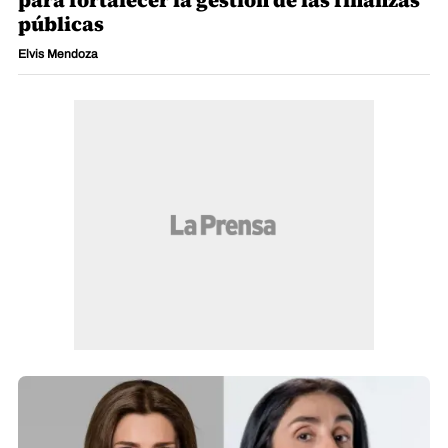
para fortalecer la gestión de las finanzas
públicas
Elvis Mendoza