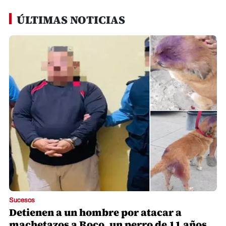
ÚLTIMAS NOTICIAS
Sucesos
Detienen a un hombre por atacar a
machetazos a Roco, un perro de 11 años