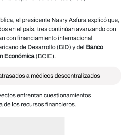
ica, el presidente Nasry Asfura explicó que,
dos en el país, tres continúan avanzando con
n con financiamiento internacional
ricano de Desarrollo (BID) y del
Banco
ión Económica
(BCIE).
s atrasados a médicos descentralizados
oyectos enfrentan cuestionamientos
 de los recursos financieros.