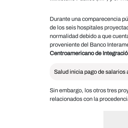
Durante una comparecencia públ
de los seis hospitales proyecta
normalidad debido a que cuenta
proveniente del Banco Interame
Centroamericano de Integrac
Salud inicia pago de salario
Sin embargo, los otros tres pr
relacionados con la procedencia