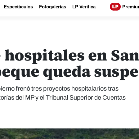
Espectáculos
Fotogalerías
LP Verifica
Premiu
 hospitales en San
peque queda susp
erno frenó tres proyectos hospitalarios tras
orías del MP y el Tribunal Superior de Cuentas