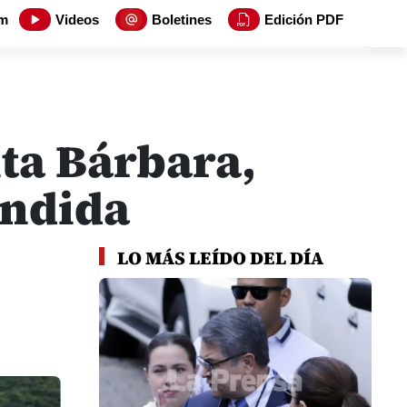
m
Videos
Boletines
Edición PDF
ta Bárbara,
endida
LO MÁS LEÍDO DEL DÍA