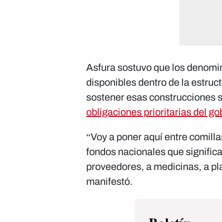
Asfura sostuvo que los denomi
disponibles dentro de la estruc
sostener esas construcciones s
obligaciones prioritarias del go
“Voy a poner aquí entre comill
fondos nacionales que significa
proveedores, a medicinas, a pla
manifestó.