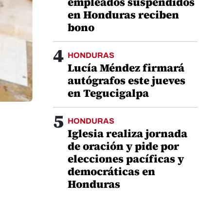
empleados suspendidos
en Honduras reciben
bono
4
HONDURAS
Lucía Méndez firmará
autógrafos este jueves
en Tegucigalpa
5
HONDURAS
Iglesia realiza jornada
de oración y pide por
elecciones pacíficas y
democráticas en
Honduras