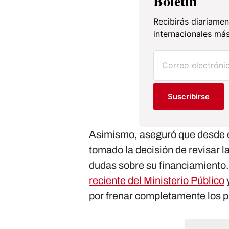
Boletín
Recibirás diariamen
internacionales más
Suscribirse
Asimismo, aseguró que desde el
tomado la decisión de revisar l
dudas sobre su financiamiento.
reciente del Ministerio Público
y
por frenar completamente los p