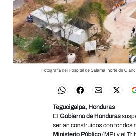
Fotografía del Hospital de Salamá, norte de Olan
Tegucigalpa, Honduras​​​​
El
Gobierno de Honduras
suspe
serían construidos con fondos n
Ministerio Público
(MP) y el Tr