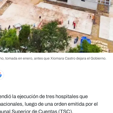
cho, tomada en enero, antes que Xiomara Castro dejara el Gobierno.
ndió la ejecución de tres hospitales que
acionales, luego de una orden emitida por el
ibunal Superior de Cuentas (TSC).