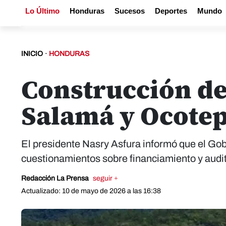
Lo Último
Honduras
Sucesos
Deportes
Mundo
INICIO
·
HONDURAS
Construcción de
Salamá y Ocote
El presidente Nasry Asfura informó que el Gobi
cuestionamientos sobre financiamiento y audit
Redacción La Prensa
seguir +
Actualizado: 10 de mayo de 2026 a las 16:38