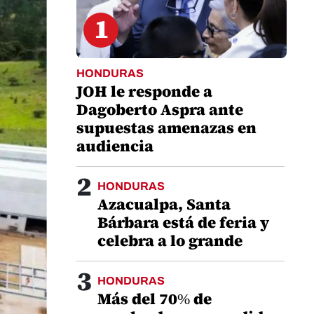
1
HONDURAS
JOH le responde a
Dagoberto Aspra ante
supuestas amenazas en
audiencia
2
HONDURAS
Azacualpa, Santa
Bárbara está de feria y
celebra a lo grande
3
HONDURAS
Más del 70% de