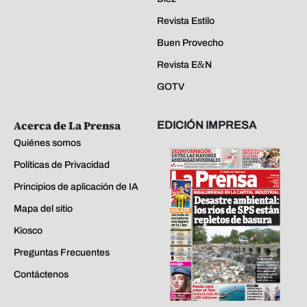
Revista Estilo
Buen Provecho
Revista E&N
GOTV
Acerca de La Prensa
EDICIÓN IMPRESA
Quiénes somos
Políticas de Privacidad
Principios de aplicación de IA
Mapa del sitio
Kiosco
Preguntas Frecuentes
Contáctenos