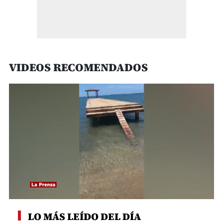
VIDEOS RECOMENDADOS
0
seconds
LO MÁS LEÍDO DEL DÍA
of