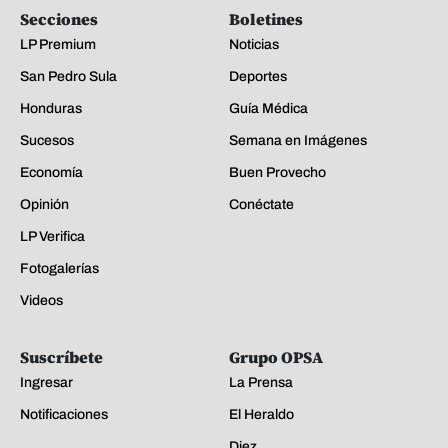
Secciones
Boletines
LP Premium
Noticias
San Pedro Sula
Deportes
Honduras
Guía Médica
Sucesos
Semana en Imágenes
Economía
Buen Provecho
Opinión
Conéctate
LP Verifica
Fotogalerías
Videos
Suscríbete
Grupo OPSA
Ingresar
La Prensa
Notificaciones
El Heraldo
Diez