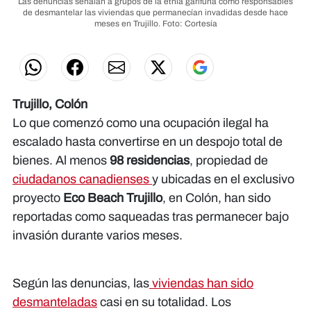
Las denuncias señalan a grupos de la etnia garífuna como responsables
de desmantelar las viviendas que permanecían invadidas desde hace
meses en Trujillo.
Foto: Cortesía
Trujillo, Colón
Lo que comenzó como una ocupación ilegal ha
escalado hasta convertirse en un despojo total de
bienes. Al menos
98 residencias
, propiedad de
ciudadanos canadienses
y ubicadas en el exclusivo
proyecto
Eco Beach Trujillo
, en Colón, han sido
reportadas como saqueadas tras permanecer bajo
invasión durante varios meses.
Según las denuncias, las
viviendas han sido
desmanteladas
casi en su totalidad. Los