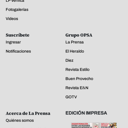
LP Verifica
Fotogalerías
Videos
Suscríbete
Grupo OPSA
Ingresar
La Prensa
Notificaciones
El Heraldo
Diez
Revista Estilo
Buen Provecho
Revista E&N
GOTV
Acerca de La Prensa
EDICIÓN IMPRESA
Quiénes somos