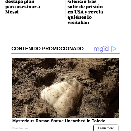
destapa plan
silencio tras
para asesinar a
salir de prisión
Messi
en USA y revela
quiénes lo
visitaban