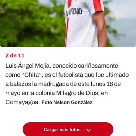
2 de 11
Luis Ángel Mejía, conocido cariñosamente
como “Chita”, es el futbolista que fue ultimado
a balazos la madrugada de este lunes 18 de
mayo en la colonia Milagro de Dios, en
Comayagua.
Foto Nelson González.
Cargar más fotos