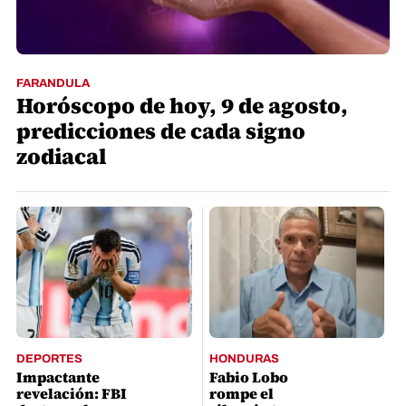
FARANDULA
Horóscopo de hoy, 9 de agosto,
predicciones de cada signo
zodiacal
DEPORTES
HONDURAS
Impactante
Fabio Lobo
revelación: FBI
rompe el