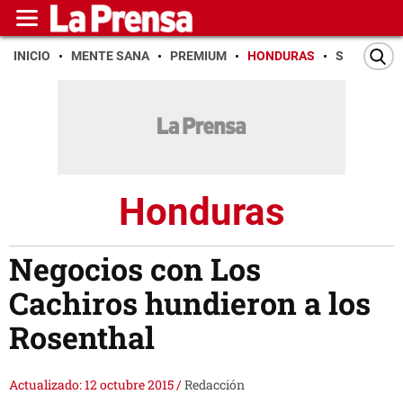
INICIO
MENTE SANA
PREMIUM
HONDURAS
SAN PEDR
Honduras
Negocios con Los
Cachiros hundieron a los
Rosenthal
Actualizado: 12 octubre 2015
/
Redacción