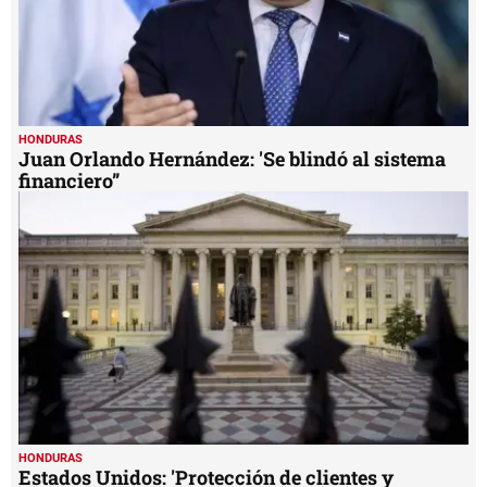
HONDURAS
Juan Orlando Hernández: 'Se blindó al sistema
financiero”
HONDURAS
Estados Unidos: 'Protección de clientes y