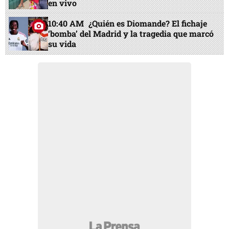
en vivo
10:40 AM
¿Quién es Diomande? El fichaje
‘bomba’ del Madrid y la tragedia que marcó
su vida