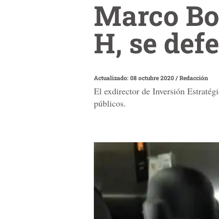
Marco Bog
H, se def
Actualizado: 08 octubre 2020
/
Redacción
El exdirector de Inversión Estraté
públicos.