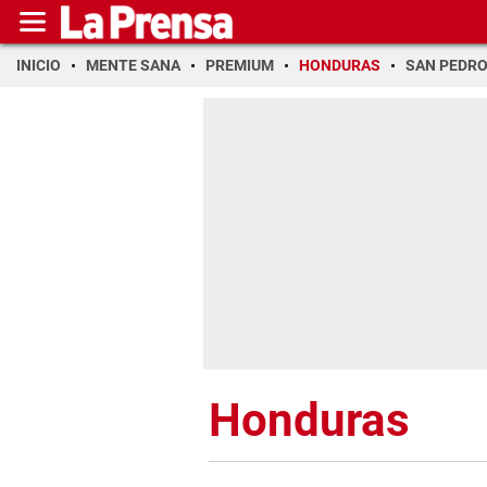
INICIO
MENTE SANA
PREMIUM
HONDURAS
SAN PEDR
Honduras