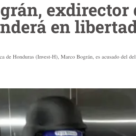
rán, exdirector 
enderá en liberta
gica de Honduras (Invest-H), Marco Bográn, es acusado del del