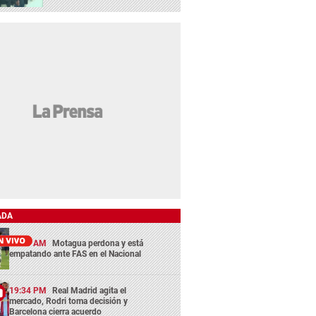
ADA
11:45 AM
Motagua perdona y está
empatando ante FAS en el Nacional
19:34 PM
Real Madrid agita el
mercado, Rodri toma decisión y
Barcelona cierra acuerdo