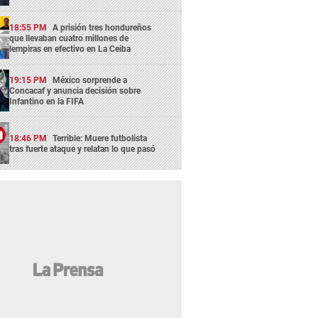
18:55 PM
A prisión tres hondureños
que llevaban cuatro millones de
lempiras en efectivo en La Ceiba
19:15 PM
México sorprende a
Concacaf y anuncia decisión sobre
Infantino en la FIFA
18:46 PM
Terrible: Muere futbolista
tras fuerte ataque y relatan lo que pasó