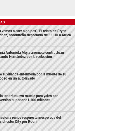
DAS
s vamos a caer a golpes”: El relato de Bryan
chez, hondureño deportado de EE UU a África
ría Antonieta Mejía arremete contra Juan
lando Hernández por la reelección
e auxiliar de enfermería por la muerte de su
poso en un autolavado
la tendrá nuevo muelle para yates con
versión superior a L100 millones
rcelona recibe respuesta inesperada del
nchester City por Rodri