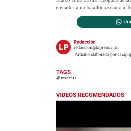
enviados a un batallón cercano a T
Uni
Redacción
redaccion@laprensa.hn
Artículo elaborado por el eq
Invest-H
VIDEOS RECOMENDADOS