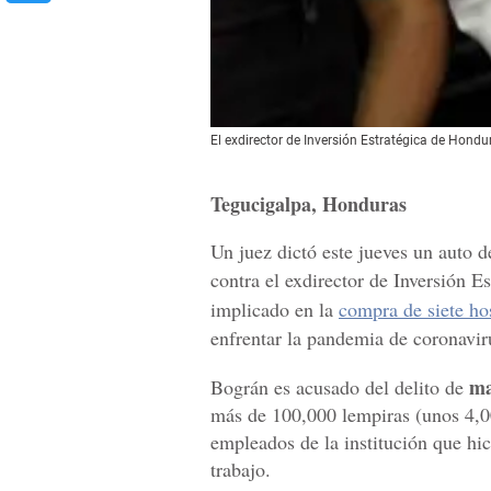
El exdirector de Inversión Estratégica de Hondu
Tegucigalpa, Honduras
Un juez dictó este jueves un auto d
contra el exdirector de Inversión E
implicado en la
compra de siete ho
enfrentar la pandemia de coronavir
ma
Bográn es acusado del delito de
más de 100,000 lempiras (unos 4,00
empleados de la institución que hic
trabajo.