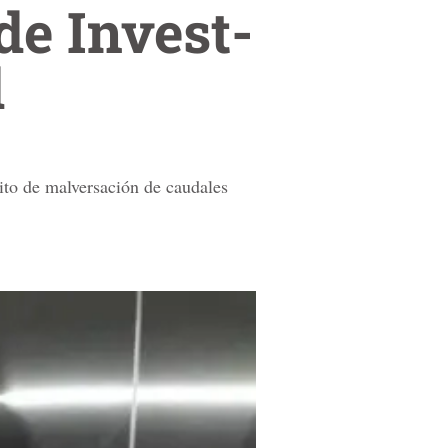
de Invest-
d
ito de malversación de caudales