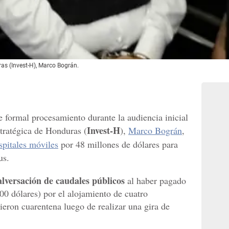
ras (Invest-H), Marco Bográn.
e formal procesamiento durante la audiencia inicial
Invest-H
stratégica de Honduras (
),
Marco Bográn
,
spitales móviles
por 48 millones de dólares para
us.
lversación de caudales públicos
al haber pagado
0 dólares) por el alojamiento de cuatro
ieron cuarentena luego de realizar una gira de