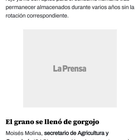
permanecer almacenados durante varios años sin la
rotación correspondiente.
El grano se llenó de gorgojo
Moisés Molina,
secretario de Agricultura y