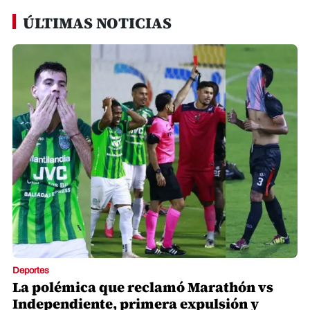
ÚLTIMAS NOTICIAS
Deportes
La polémica que reclamó Marathón vs
Independiente, primera expulsión y