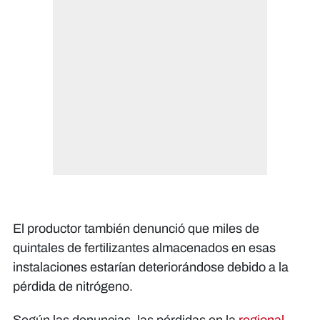
El productor también denunció que miles de
quintales de fertilizantes almacenados en esas
instalaciones estarían deteriorándose debido a la
pérdida de nitrógeno.
Según las denuncias, las pérdidas en la
regional