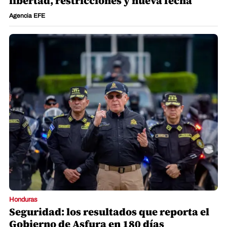
libertad, restricciones y nueva fecha
Agencia EFE
Honduras
Seguridad: los resultados que reporta el
Gobierno de Asfura en 180 días