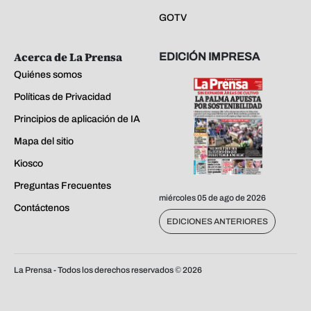
GOTV
Acerca de La Prensa
EDICIÓN IMPRESA
Quiénes somos
Políticas de Privacidad
Principios de aplicación de IA
Mapa del sitio
Kiosco
Preguntas Frecuentes
miércoles 05 de ago de 2026
Contáctenos
EDICIONES ANTERIORES
La Prensa - Todos los derechos reservados ©
2026