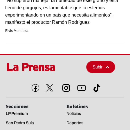
“No supieron manejar la humedad de este grano y está
lleno de gorgojos; es lamentable que lo estemos
experimentando en un país que necesita alimentos”,
manifestó el productor Ramón Rodríguez
Elvis Mendoza
Subir
Secciones
Boletines
LP Premium
Noticias
San Pedro Sula
Deportes