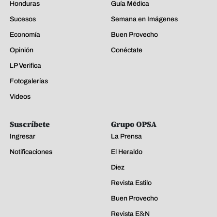
Honduras
Guía Médica
Sucesos
Semana en Imágenes
Economía
Buen Provecho
Opinión
Conéctate
LP Verifica
Fotogalerías
Videos
Suscríbete
Grupo OPSA
Ingresar
La Prensa
Notificaciones
El Heraldo
Diez
Revista Estilo
Buen Provecho
Revista E&N