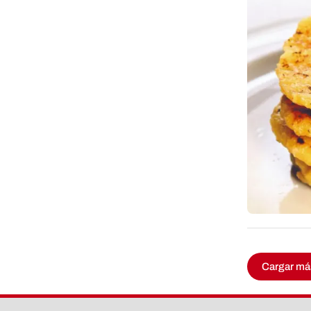
Cargar má