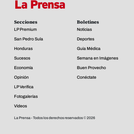
Secciones
Boletines
LP Premium
Noticias
San Pedro Sula
Deportes
Honduras
Guía Médica
Sucesos
Semana en Imágenes
Economía
Buen Provecho
Opinión
Conéctate
LP Verifica
Fotogalerías
Videos
La Prensa - Todos los derechos reservados ©
2026