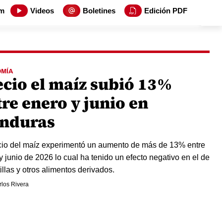
m
Videos
Boletines
Edición PDF
MÍA
ecio el maíz subió 13%
re enero y junio en
nduras
cio del maíz experimentó un aumento de más de 13% entre
y junio de 2026 lo cual ha tenido un efecto negativo en el de
tillas y otros alimentos derivados.
los Rivera