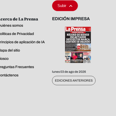
Subir
cerca de La Prensa
EDICIÓN IMPRESA
uiénes somos
olíticas de Privacidad
rincipios de aplicación de IA
apa del sitio
iosco
reguntas Frecuentes
lunes 03 de ago de 2026
ontáctenos
EDICIONES ANTERIORES