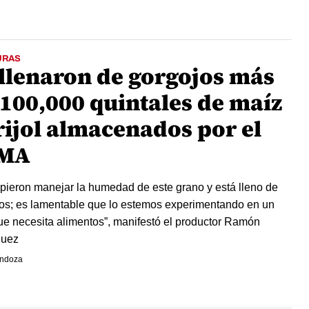
URAS
 llenaron de gorgojos más
 100,000 quintales de maíz
rijol almacenados por el
MA
pieron manejar la humedad de este grano y está lleno de
os; es lamentable que lo estemos experimentando en un
ue necesita alimentos”, manifestó el productor Ramón
guez
endoza