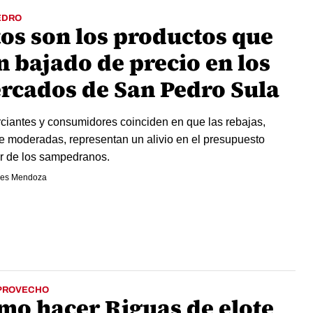
EDRO
tos son los productos que
n bajado de precio en los
rcados de San Pedro Sula
iantes y consumidores coinciden en que las rebajas,
 moderadas, representan un alivio en el presupuesto
ar de los sampedranos.
es Mendoza
PROVECHO
mo hacer Riguas de elote