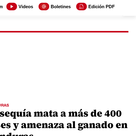
m
Videos
Boletines
Edición PDF
URAS
 sequía mata a más de 400
ses y amenaza al ganado en