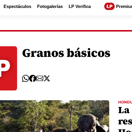
Espectáculos
Fotogalerías
LP Verifica
Premiu
Granos básicos
HOND
La
re