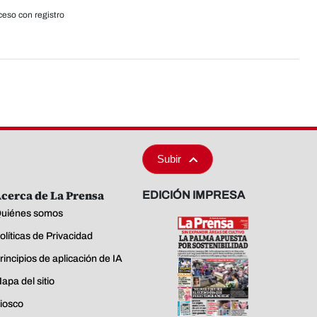
eso con registro
Subir
cerca de La Prensa
EDICIÓN IMPRESA
uiénes somos
olíticas de Privacidad
rincipios de aplicación de IA
apa del sitio
iosco