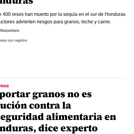
nduras
 400 reses han muerto por la sequía en el sur de Honduras
uctores advierten riesgos para granos, leche y carne.
 Baquedano
eso con registro
URAS
portar granos no es
ución contra la
seguridad alimentaria en
nduras, dice experto