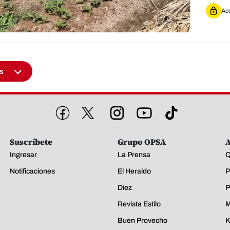
Acc
s
Suscríbete
Grupo OPSA
A
Ingresar
La Prensa
Q
Notificaciones
El Heraldo
P
Diez
P
Revista Estilo
M
Buen Provecho
K