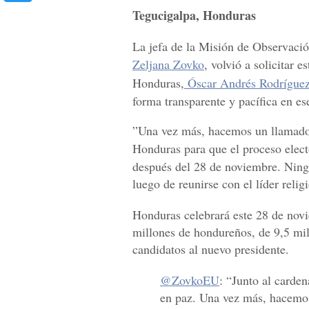
Tegucigalpa, Honduras
La jefa de la Misión de Observaci
Zeljana Zovko
, volvió a solicitar e
Honduras,
Óscar Andrés Rodrígue
forma transparente y pacífica en es
”Una vez más, hacemos un llamado a
Honduras para que el proceso elect
después del 28 de noviembre. Ning
luego de reunirse con el líder re
Honduras celebrará este 28 de novi
millones de hondureños, de 9,5 mill
candidatos al nuevo presidente.
@ZovkoEU
: “Junto al carde
en paz. Una vez más, hacemos 