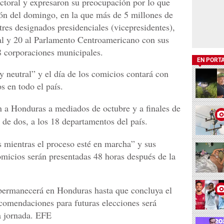
ctoral y expresaron su preocupación por lo que
ón del domingo, en la que más de 5 millones de
tres designados presidenciales (vicepresidentes),
l y 20 al Parlamento Centroamericano con sus
8 corporaciones municipales.
EN PORT
y neutral” y el día de los comicios contará con
 en todo el país.
n a Honduras a mediados de octubre y a finales de
 de dos, a los 18 departamentos del país.
mientras el proceso esté en marcha” y sus
omicios serán presentadas 48 horas después de la
 permanecerá en Honduras hasta que concluya el
ecomendaciones para futuras elecciones será
a jornada. EFE