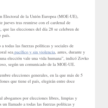
ón Electoral de la Unión Europea (MOE-UE),
ste jueves tras reunirse con el cardenal de
z
, que las elecciones del día 28 se celebren de
e país.
 todas las fuerzas políticas y sociales de
oral sea
pacífico y sin violencia
, antes, durante y
una elección vale una vida humana”, indicó Zovko
ligioso, según un comunicado de la MOE-UE.
embre elecciones generales, en la que más de 5
ones que tiene el país, elegirán entre doce
nal abogamos por elecciones libres, limpias y
un llamado a todas las fuerzas políticas y