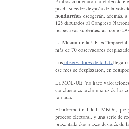
Ambos condenaron la violencia ele
pueda suceder después de la votaci
hondureños
escogerán, además, a 
128 diputados al Congreso Naciona
respectivos suplentes, así como 29
Misión de la UE
La
es “imparcial 
más de 70 observadores desplazados
Los
observadores de la UE
llegaro
ese mes se desplazaron, en equipos
La MOE-UE “no hace valoraciones 
conclusiones preliminares de los c
jornada.
El informe final de la Misión, que
proceso electoral, y una serie de r
presentada dos meses después de l