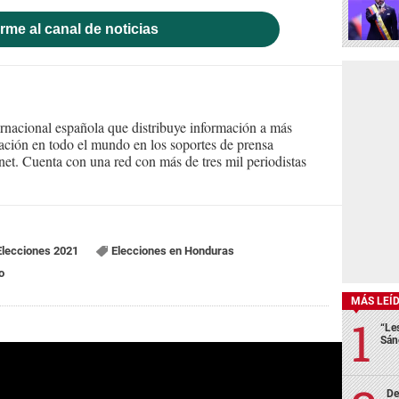
rme al canal de noticias
ernacional española que distribuye información a más
ción en todo el mundo en los soportes de prensa
ternet. Cuenta con una red con más de tres mil periodistas
Elecciones 2021
Elecciones en Honduras
o
MÁS LEÍ
“Le
Sán
De