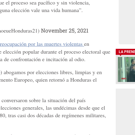
e el proceso sea pacífico y sin violencia,
nguna elección vale una vida humana”.
oeueHonduras21)
November 25, 2021
reocupación por las muertes violentas
en
 elección popular durante el proceso electoral que
LA PREN
de confrontación e incitación al odio.
o
) abogamos por elecciones libres, limpias y en
amento Europeo, quien retornó a Honduras el
 conversaron sobre la situación del país
elecciones generales, las undécimas desde que el
80, tras casi dos décadas de regímenes militares,