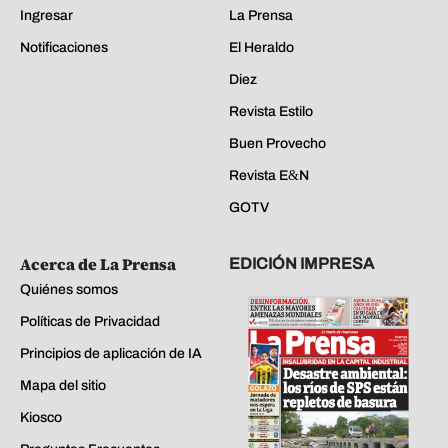
Ingresar
La Prensa
Notificaciones
El Heraldo
Diez
Revista Estilo
Buen Provecho
Revista E&N
GOTV
Acerca de La Prensa
EDICIÓN IMPRESA
Quiénes somos
Políticas de Privacidad
Principios de aplicación de IA
Mapa del sitio
Kiosco