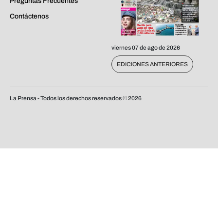
Preguntas Frecuentes
Contáctenos
viernes 07 de ago de 2026
EDICIONES ANTERIORES
La Prensa - Todos los derechos reservados ©
2026