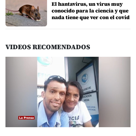
El hantavirus, un virus muy
conocido para la ciencia y que
nada tiene que ver con el covid
VIDEOS RECOMENDADOS
0
seconds