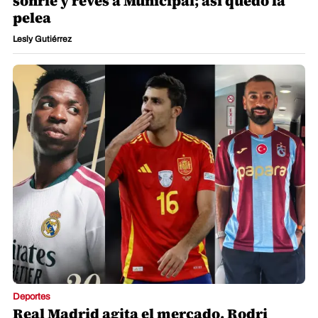
sonríe y revés a Municipal; así quedó la
pelea
Lesly Gutiérrez
Deportes
Real Madrid agita el mercado, Rodri