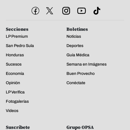
Secciones
Boletines
LP Premium
Noticias
San Pedro Sula
Deportes
Honduras
Guía Médica
Sucesos
Semana en Imágenes
Economía
Buen Provecho
Opinión
Conéctate
LP Verifica
Fotogalerías
Videos
Suscríbete
Grupo OPSA