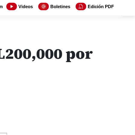
m
Videos
Boletines
Edición PDF
 L200,000 por