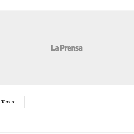
en Támara