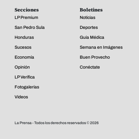
Secciones
Boletines
LP Premium
Noticias
San Pedro Sula
Deportes
Honduras
Guía Médica
Sucesos
Semana en Imágenes
Economía
Buen Provecho
Opinión
Conéctate
LP Verifica
Fotogalerías
Videos
La Prensa - Todos los derechos reservados ©
2026