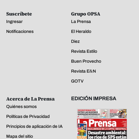
Suscríbete
Grupo OPSA
Ingresar
La Prensa
Notificaciones
El Heraldo
Diez
Revista Estilo
Buen Provecho
Revista E&N
GOTV
Acerca de La Prensa
EDICIÓN IMPRESA
Quiénes somos
Políticas de Privacidad
Principios de aplicación de IA
Mapa del sitio