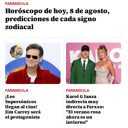
FARANDULA
Horóscopo de hoy, 8 de agosto,
predicciones de cada signo
zodiacal
FARANDULA
FARANDULA
¡Los
Karol G lanza
Supersónicos
indirecta muy
llegan al cine!
directa a Ferxxo:
Jim Carrey será
"El verano rosa
el protagonista
ahora es un
invierno"