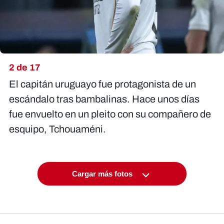
2 de 17
El capitán uruguayo fue protagonista de un
escándalo tras bambalinas. Hace unos días
fue envuelto en un pleito con su compañero de
esquipo, Tchouaméni.
Cargar más fotos