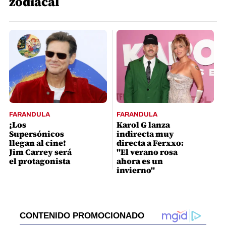
zodiacal
FARANDULA
FARANDULA
¡Los
Karol G lanza
Supersónicos
indirecta muy
llegan al cine!
directa a Ferxxo:
Jim Carrey será
"El verano rosa
el protagonista
ahora es un
invierno"