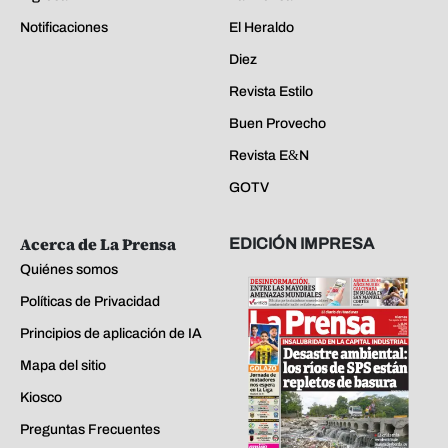
Notificaciones
El Heraldo
Diez
Revista Estilo
Buen Provecho
Revista E&N
GOTV
Acerca de La Prensa
EDICIÓN IMPRESA
Quiénes somos
Políticas de Privacidad
Principios de aplicación de IA
Mapa del sitio
Kiosco
Preguntas Frecuentes