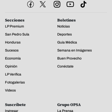
Secciones
Boletines
LP Premium
Noticias
San Pedro Sula
Deportes
Honduras
Guía Médica
Sucesos
Semana en Imágenes
Economía
Buen Provecho
Opinión
Conéctate
LP Verifica
Fotogalerías
Videos
Suscríbete
Grupo OPSA
Ingresar
La Prensa