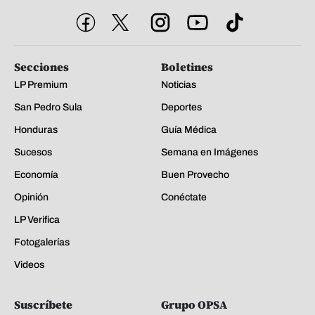
Secciones
Boletines
LP Premium
Noticias
San Pedro Sula
Deportes
Honduras
Guía Médica
Sucesos
Semana en Imágenes
Economía
Buen Provecho
Opinión
Conéctate
LP Verifica
Fotogalerías
Videos
Suscríbete
Grupo OPSA