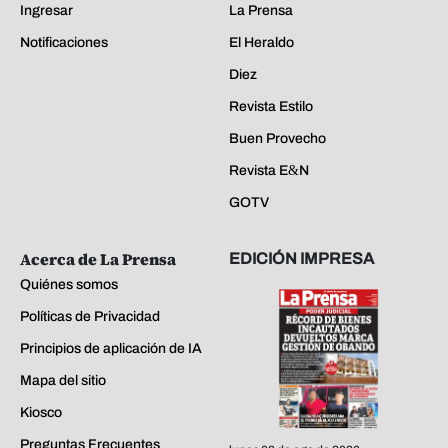
Ingresar
La Prensa
Notificaciones
El Heraldo
Diez
Revista Estilo
Buen Provecho
Revista E&N
GOTV
Acerca de La Prensa
EDICIÓN IMPRESA
Quiénes somos
Políticas de Privacidad
Principios de aplicación de IA
Mapa del sitio
Kiosco
Preguntas Frecuentes