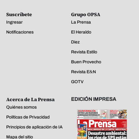
Suscríbete
Grupo OPSA
Ingresar
La Prensa
Notificaciones
El Heraldo
Diez
Revista Estilo
Buen Provecho
Revista E&N
GOTV
Acerca de La Prensa
EDICIÓN IMPRESA
Quiénes somos
Políticas de Privacidad
Principios de aplicación de IA
Mapa del sitio