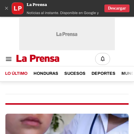
La Prensa
×
Descargar
Noticias al instante. Disponible en Google y IOS
LO ÚLTIMO
HONDURAS
SUCESOS
DEPORTES
MUN