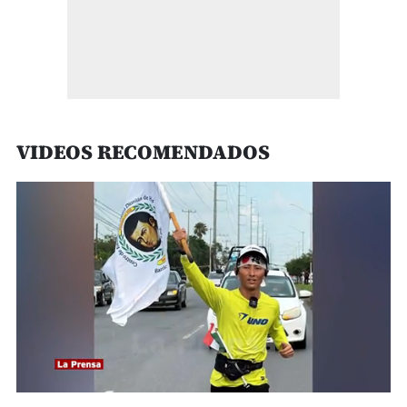
VIDEOS RECOMENDADOS
0