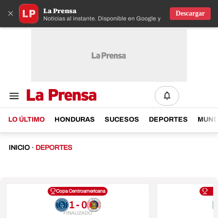
La Prensa
×
Descargar
Noticias al instante. Disponible en Google y IOS
LO ÚLTIMO
HONDURAS
SUCESOS
DEPORTES
MUN
INICIO
·
DEPORTES
Copa Centroamericana
1 - 0
FINALIZADO