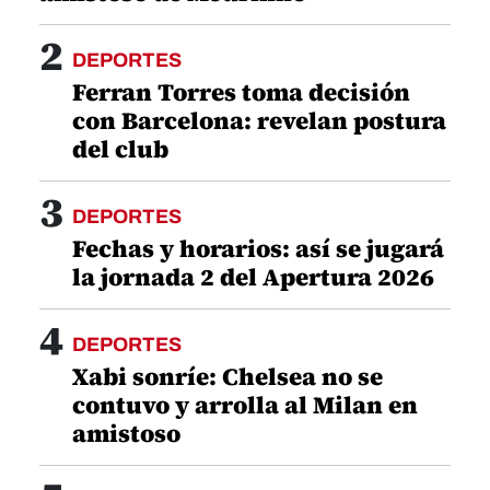
2
DEPORTES
Ferran Torres toma decisión
con Barcelona: revelan postura
del club
3
DEPORTES
Fechas y horarios: así se jugará
la jornada 2 del Apertura 2026
4
DEPORTES
Xabi sonríe: Chelsea no se
contuvo y arrolla al Milan en
amistoso