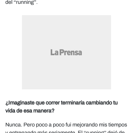
del “running”.
¿Imaginaste que correr terminaría cambiando tu
vida de esa manera?
Nunca. Pero poco a poco fui mejorando mis tiempos
y entrenando más seriamente. El “running” dejó de