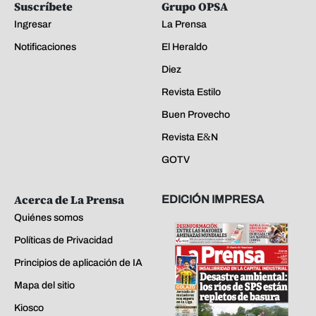
Suscríbete
Grupo OPSA
Ingresar
La Prensa
Notificaciones
El Heraldo
Diez
Revista Estilo
Buen Provecho
Revista E&N
GOTV
Acerca de La Prensa
EDICIÓN IMPRESA
Quiénes somos
Políticas de Privacidad
Principios de aplicación de IA
Mapa del sitio
Kiosco