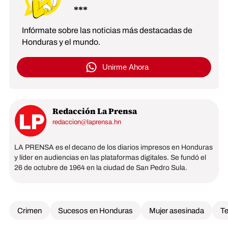
Infórmate sobre las noticias más destacadas de
Honduras y el mundo.
Unirme Ahora
Redacción La Prensa
redaccion@laprensa.hn
LA PRENSA es el decano de los diarios impresos en Honduras
y líder en audiencias en las plataformas digitales. Se fundó el
26 de octubre de 1964 en la ciudad de San Pedro Sula.
Crimen
Sucesos en Honduras
Mujer asesinada
Te