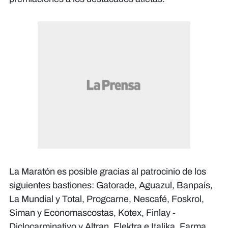
La Maratón es posible gracias al patrocinio de los
siguientes bastiones: Gatorade, Aguazul, Banpaís,
La Mundial y Total, Progcarne, Nescafé, Foskrol,
Siman y Economascostas, Kotex, Finlay -
Diclocarminativo y Altran, Elektra e Italika, Farma