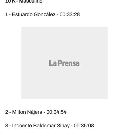
10 K - Masculino
1 - Estuardo González - 00:33:28
2 - Milton Nájera - 00:34:54
3 - Inocente Baldemar Sinay - 00:35:08