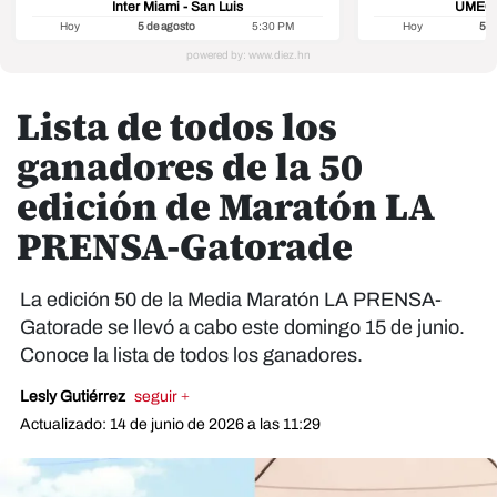
Inter Miami - San Luis
UMECIT
Hoy
5 de agosto
5:30 PM
Hoy
5 d
Lista de todos los
ganadores de la 50
edición de Maratón LA
PRENSA-Gatorade
La edición 50 de la Media Maratón LA PRENSA-
Gatorade se llevó a cabo este domingo 15 de junio.
Conoce la lista de todos los ganadores.
Lesly Gutiérrez
seguir +
Actualizado: 14 de junio de 2026 a las 11:29