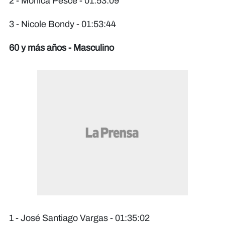
2 - Mónica Pesce - 01:53:09
3 - Nicole Bondy - 01:53:44
60 y más años - Masculino
1 - José Santiago Vargas - 01:35:02