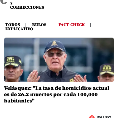
Y
CORRECCIONES
TODOS
|
BULOS
|
FACT-CHECK
|
EXPLICATIVO
Velásquez: "La tasa de homicidios actual
es de 26.2 muertos por cada 100,000
habitantes"
FALSO