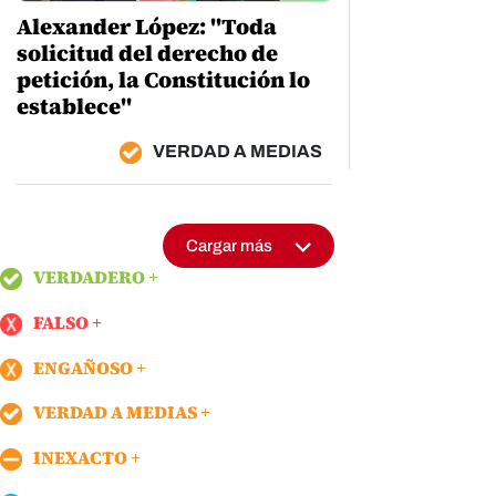
Alexander López: "Toda
solicitud del derecho de
petición, la Constitución lo
establece"
VERDAD A MEDIAS
Cargar más
VERDADERO
FALSO
ENGAÑOSO
VERDAD A MEDIAS
INEXACTO