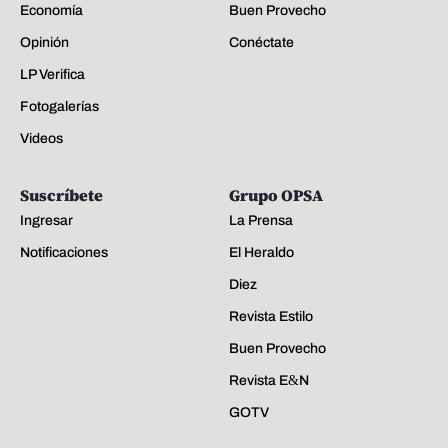
Economía
Buen Provecho
Opinión
Conéctate
LP Verifica
Fotogalerías
Videos
Suscríbete
Grupo OPSA
Ingresar
La Prensa
Notificaciones
El Heraldo
Diez
Revista Estilo
Buen Provecho
Revista E&N
GOTV