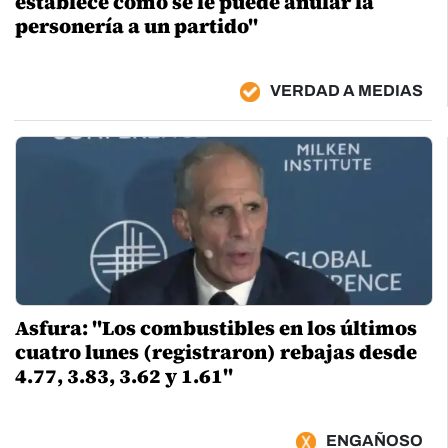
establece cómo se le puede anular la
personería a un partido"
VERDAD A MEDIAS
Asfura: "Los combustibles en los últimos
cuatro lunes (registraron) rebajas desde
4.77, 3.83, 3.62 y 1.61"
ENGAÑOSO