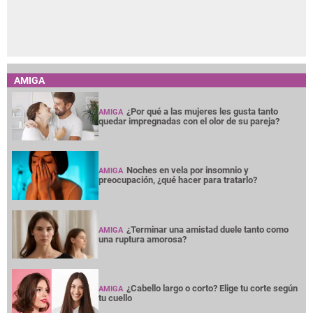
AMIGA
¿Por qué a las mujeres les gusta tanto
AMIGA
quedar impregnadas con el olor de su pareja?
Noches en vela por insomnio y
AMIGA
preocupación, ¿qué hacer para tratarlo?
¿Terminar una amistad duele tanto como
AMIGA
una ruptura amorosa?
¿Cabello largo o corto? Elige tu corte según
AMIGA
tu cuello