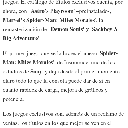
juegos. El catálogo de títulos exclusivos cuenta, por
Astro’s Playroom
ahora, con '
' –preinstalado-, '
Marvel’s Spider-Man: Miles Morales
', la
Demon Souls' y 'Sackboy A
remasterización de '
Big Adventure
'.
Spider-
El primer juego que ve la luz es el nuevo '
Man: Miles Morales
', de Insomniac, uno de los
Sony
estudios de
, y deja desde el primer momento
claro todo lo que la consola puede dar de sí en
cuanto rapidez de carga, mejora de gráficos y
potencia.
Los juegos exclusivos son, además de un reclamo de
ventas, los títulos en los que mejor se ven en el