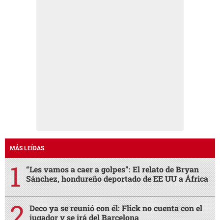
MÁS LEÍDAS
“Les vamos a caer a golpes”: El relato de Bryan
Sánchez, hondureño deportado de EE UU a África
Deco ya se reunió con él: Flick no cuenta con el
jugador y se irá del Barcelona