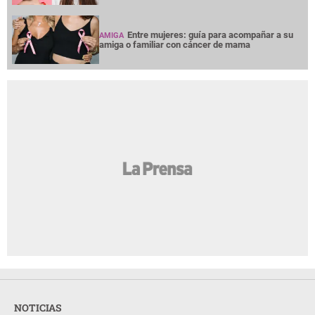
Entre mujeres: guía para acompañar a su
AMIGA
amiga o familiar con cáncer de mama
NOTICIAS