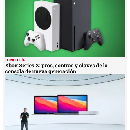
19
seconds
TECNOLOGÍA
Xbox Series X: pros, contras y claves de la
consola de nueva generación