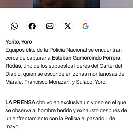
0
of
26
seconds
Yorito, Yoro
Equipos élite de la Policía Nacional se encuentran
cerca de capturar a
Esteban Gumercindo Ferrera
Rodas
, uno de los supuestos líderes del Cartel del
Diablo, quien se esconde en zonas montañosas de
Marale, Francisco Morazán, y Sulaco, Yoro.
LA PRENSA
obtuvo en exclusiva un video en el que
se observa al hombre herido y exhausto después de
un enfrentamiento con la Policía el pasado 1 de
mayo.