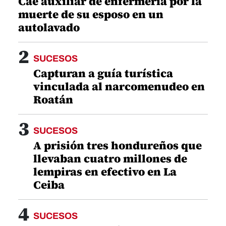
Cae auxiliar de enfermería por la
muerte de su esposo en un
autolavado
2
SUCESOS
Capturan a guía turística
vinculada al narcomenudeo en
Roatán
3
SUCESOS
A prisión tres hondureños que
llevaban cuatro millones de
lempiras en efectivo en La
Ceiba
4
SUCESOS