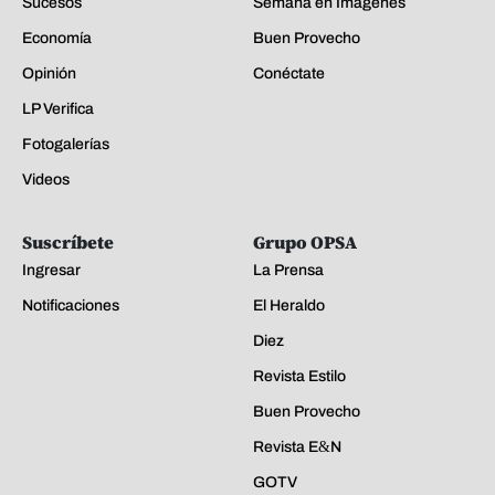
Sucesos
Semana en Imágenes
Economía
Buen Provecho
Opinión
Conéctate
LP Verifica
Fotogalerías
Videos
Suscríbete
Grupo OPSA
Ingresar
La Prensa
Notificaciones
El Heraldo
Diez
Revista Estilo
Buen Provecho
Revista E&N
GOTV