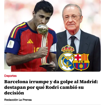
Deportes
Barcelona irrumpe y da golpe al Madrid:
destapan por qué Rodri cambió su
decisión
Redacción La Prensa