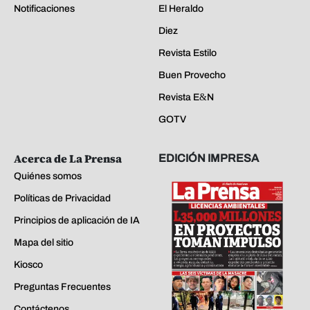
Notificaciones
El Heraldo
Diez
Revista Estilo
Buen Provecho
Revista E&N
GOTV
Acerca de La Prensa
EDICIÓN IMPRESA
Quiénes somos
Políticas de Privacidad
Principios de aplicación de IA
Mapa del sitio
Kiosco
Preguntas Frecuentes
Contáctenos