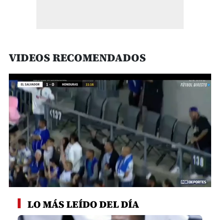
VIDEOS RECOMENDADOS
0
seconds
LO MÁS LEÍDO DEL DÍA
of
46