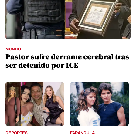
MUNDO
Pastor sufre derrame cerebral tras
ser detenido por ICE
DEPORTES
FARANDULA