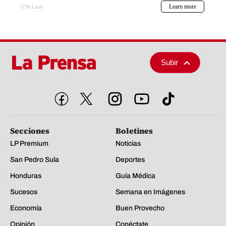
Subir
Secciones
Boletines
LP Premium
Noticias
San Pedro Sula
Deportes
Honduras
Guía Médica
Sucesos
Semana en Imágenes
Economía
Buen Provecho
Opinión
Conéctate