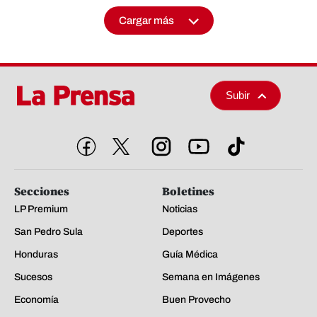
Cargar más
Subir
Secciones
Boletines
LP Premium
Noticias
San Pedro Sula
Deportes
Honduras
Guía Médica
Sucesos
Semana en Imágenes
Economía
Buen Provecho