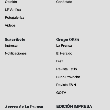
Opinión
Conéctate
LP Verifica
Fotogalerías
Videos
Suscríbete
Grupo OPSA
Ingresar
La Prensa
Notificaciones
El Heraldo
Diez
Revista Estilo
Buen Provecho
Revista E&N
GOTV
Acerca de La Prensa
EDICIÓN IMPRESA