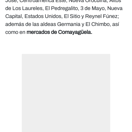
José, Centroamérica Este, Nueva Orocuina, Altos
de Los Laureles, El Pedregalito, 3 de Mayo, Nueva
Capital, Estados Unidos, El Sitio y Reynel Fúnez;
además de las aldeas Germania y El Chimbo, así
como en
mercados de Comayagüela.