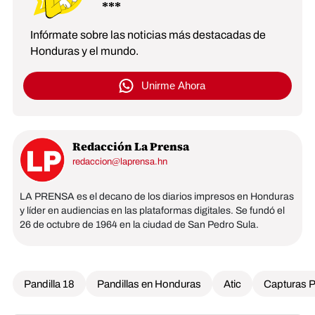
Infórmate sobre las noticias más destacadas de
Honduras y el mundo.
Unirme Ahora
Redacción La Prensa
redaccion@laprensa.hn
LA PRENSA es el decano de los diarios impresos en Honduras
y líder en audiencias en las plataformas digitales. Se fundó el
26 de octubre de 1964 en la ciudad de San Pedro Sula.
Pandilla 18
Pandillas en Honduras
Atic
Capturas Po