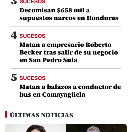
3
SUCESOS
Decomisan $658 mil a
supuestos narcos en Honduras
4
SUCESOS
Matan a empresario Roberto
Becker tras salir de su negocio
en San Pedro Sula
5
SUCESOS
Matan a balazos a conductor de
bus en Comayagüela
ÚLTIMAS NOTICIAS